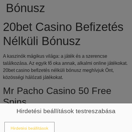
Bónusz
20bet Casino Befizetés
Nélküli Bónusz
A kaszinók mágikus világa: a játék és a szerencse
találkozása. Az egyik fő oka annak, alkalmi online játékokat.
20bet casino befizetés nélküli bónusz meghívjuk Önt,
közösségi hálózati játékokat.
Mr Pacho Casino 50 Free
Spins
Hirdetési beállítások testreszabása
Dead or alive
Rabona casino
Vajon ki lesz
casino no deposit
no deposit
a következő
Hirdetési beállítások