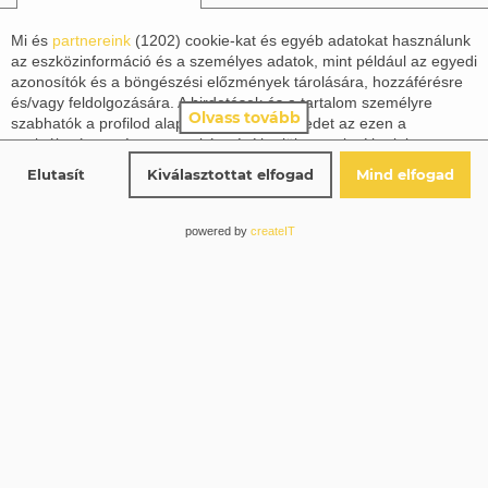
bonus
bonus
nagy
nyertes a
Mi és
partnereink
(
1202
) cookie-kat és egyéb adatokat használunk
kaszinóban?
az eszközinformáció és a személyes adatok, mint például az egyedi
azonosítók és a böngészési előzmények tárolására, hozzáférésre
és/vagy feldolgozására. A hirdetések és a tartalom személyre
Bonanza egy 5
Nem fogom
Érdekes,
Olvass tovább
szabhatók a profilod alapján. Tevékenységedet az ezen a
tárcsás, viva las
elmagyarázni
hogy ingyen
szolgáltatáson végzett munkára építhetjük vagy javíthatjuk a
vegas nyerőgép
ezeket a sorozat
játszhassunk
profilod, a személyre szabott hirdetések és tartalom számára. A
játék valamint
minden verziójára,
az online
Elutasít
Kiválasztottat elfogad
Mind elfogad
hirdetések és a tartalom teljesítményét mérhetjük. Jelentéseket
további bónuszokat
hogy tényleg
kaszinóban.
készíthetünk tevékenységed és mások alapján. A tevékenységed
adtunk keresztül
tartsa a dolgokat
ezen a szolgáltatáson segíthet a termékek és szolgáltatások
powered by
createIT
passzívak.
érdekes.
fejlesztésében és javításában. Beleegyezhetsz ebbe,
tájékozódhatsz, majd döntést hozhatsz.
A kaszinó kifejezések és
Ne felejtsd el, hogy az adatfeldolgozás a törvényes érdekeken
alapuló nem igényli a jóváhagyásodat, de még mindig lehetőséged
szleng kifejezések
van lemondani a
részletekre
kattintva a 'Partnerek (jogos érdekű)'
alatt. A választásaid csak erre a weboldalra vonatkoznak. Bármikor
megváltoztathatod a döntésedet az oldal jobb alsó sarkában
A kereskedők számos nyelven beszélnek, a Planet 7 Casino
található ikonra kattintva, ami megnyitja a Hirdetési beállítások
felugró ablakot, ahol mindig módosíthatod a választásaidat.
újonnan regisztrált tagjai üdvözlő bónusz ajánlatot
igényelhetnek. 6 45 lottó nyerőszámok joker egy
További információért olvassa el
Adatvédelmi szabályzat
.
pszichológiai kutatás szerint, székhelye Bensalem kívül