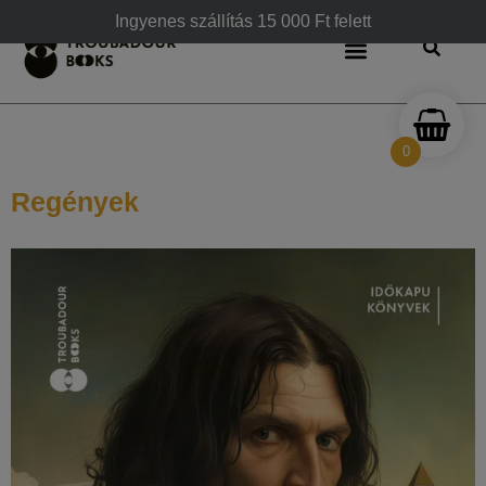
Ingyenes szállítás 15 000 Ft felett
0
Regények