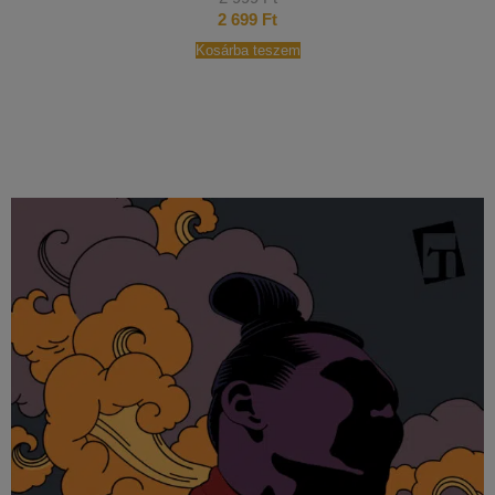
2 699
Ft
Kosárba teszem