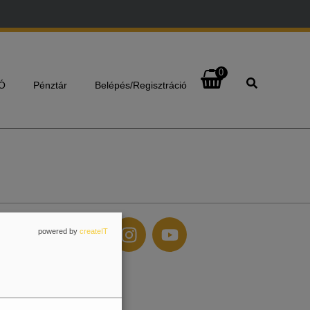
0
Ó
Pénztár
Belépés/Regisztráció
powered by
createIT