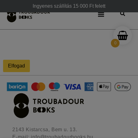
Ingyenes szállítás 15 000 Ft felett
0
Elfogad
2143 Kistarcsa, Bem u. 13.
E-mail: info@troubadourbooks.hu