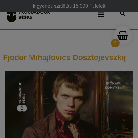
Ingyenes szállítás 15 000 Ft felett
0
Fjodor Mihajlovics Dosztojevszkij