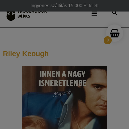
Ingyenes szállítás 15 000 Ft felett
0
Riley Keough