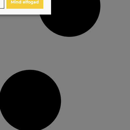
Mind elfogad
Részletek
↓
Részletek
↓
Részletek
↓
Részletek
↓
Részletek
↓
Részletek
↓