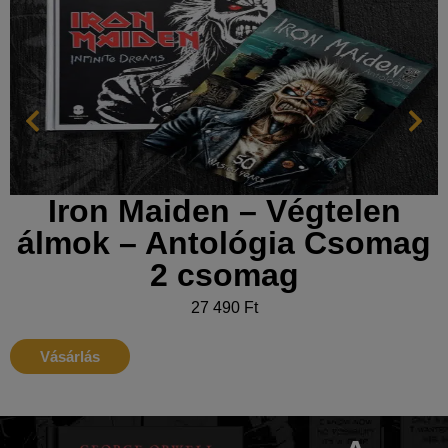
Iron Maiden – Végtelen
álmok – Antológia Csomag
2 csomag
27 490
Ft
Vásárlás