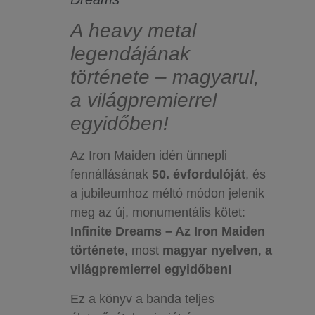
A heavy metal
legendájának
története – magyarul,
a világpremierrel
egyidőben!
Az Iron Maiden idén ünnepli
fennállásának
50. évfordulóját
, és
a jubileumhoz méltó módon jelenik
meg az új, monumentális kötet:
Infinite Dreams – Az Iron Maiden
története
, most
magyar nyelven
,
a
világpremierrel egyidőben!
Ez a könyv a banda teljes