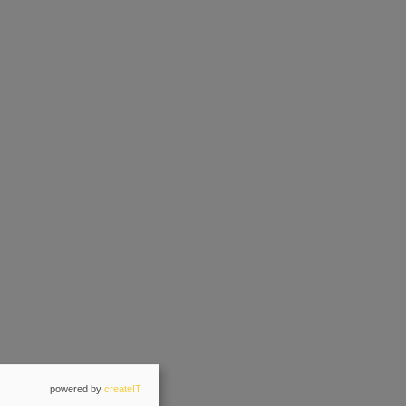
powered by
createIT