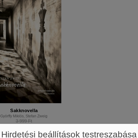
Sakknovella
Györffy Miklós
,
Stefan Zweig
3 999
Ft
3 599
Ft
Hirdetési beállítások testreszabása
ba teszem