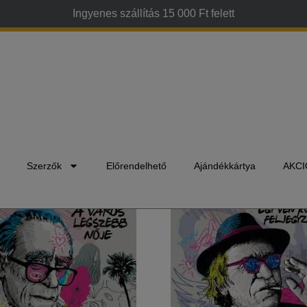
Ingyenes szállítás 15 000 Ft felett
Szerzők
Előrendelhető
Ajándékkártya
AKCI