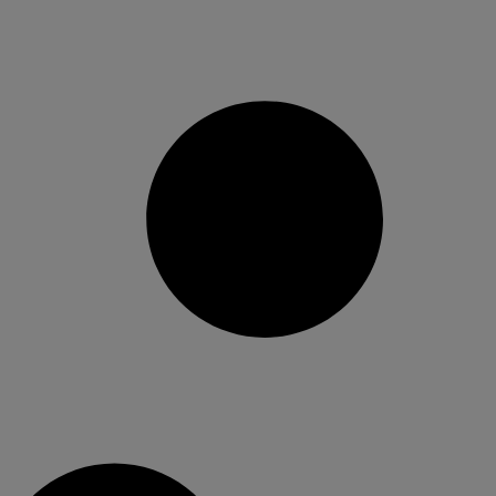
Részletek
↓
Részletek
↓
Részletek
↓
Részletek
↓