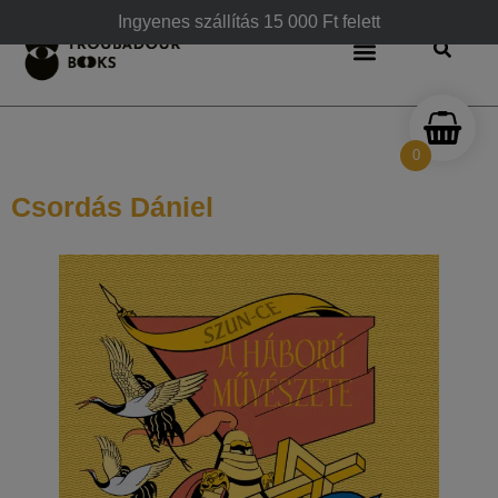
Ingyenes szállítás 15 000 Ft felett
0
Csordás Dániel