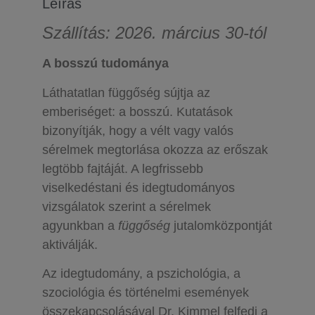
Leírás
Szállítás: 2026. március 30-tól
A bosszú tudománya
Láthatatlan függőség sújtja az
emberiséget: a bosszú. Kutatások
bizonyítják, hogy a vélt vagy valós
sérelmek megtorlása okozza az erőszak
legtöbb fajtáját. A legfrissebb
viselkedéstani és idegtudományos
vizsgálatok szerint a sérelmek
agyunkban a
függőség
jutalomközpontját
aktiválják.
Az idegtudomány, a pszichológia, a
szociológia és történelmi események
összekapcsolásával Dr. Kimmel felfedi a