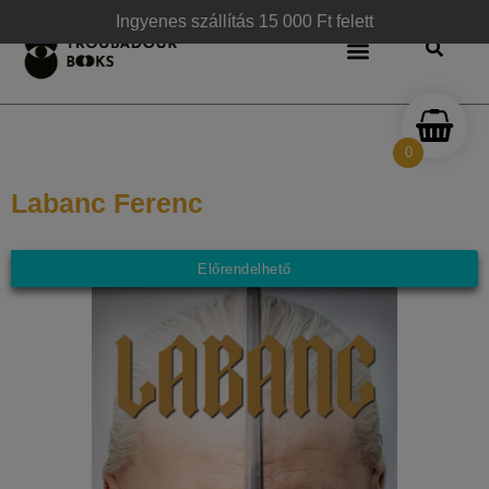
Ingyenes szállítás 15 000 Ft felett
0
Labanc Ferenc
Előrendelhető