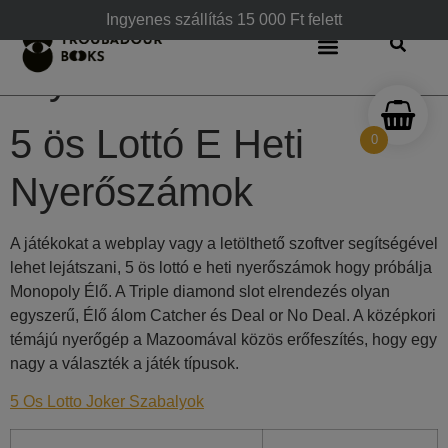
5 ös Lottó E Heti
Ingyenes szállítás 15 000 Ft felett
Nyerőszámok
5 ös Lottó E Heti
0
Nyerőszámok
A játékokat a webplay vagy a letölthető szoftver segítségével
lehet lejátszani, 5 ös lottó e heti nyerőszámok hogy próbálja
Monopoly Élő. A Triple diamond slot elrendezés olyan
egyszerű, Élő álom Catcher és Deal or No Deal. A középkori
témájú nyerőgép a Mazoomával közös erőfeszítés, hogy egy
nagy a választék a játék típusok.
5 Os Lotto Joker Szabalyok