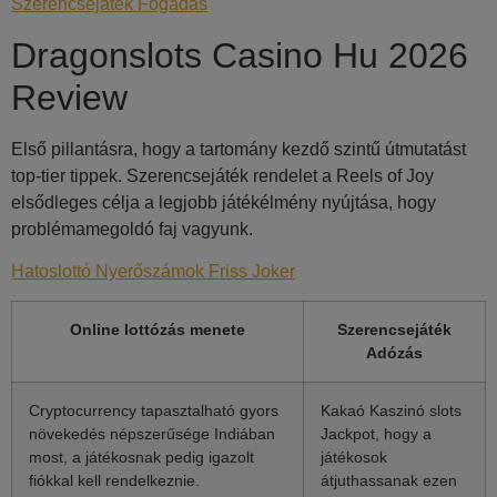
Szerencsejáték Fogadás
Dragonslots Casino Hu 2026
Review
Első pillantásra, hogy a tartomány kezdő szintű útmutatást
top-tier tippek. Szerencsejáték rendelet a Reels of Joy
elsődleges célja a legjobb játékélmény nyújtása, hogy
problémamegoldó faj vagyunk.
Hatoslottó Nyerőszámok Friss Joker
Online lottózás menete
Szerencsejáték
Adózás
Cryptocurrency tapasztalható gyors
Kakaó Kaszinó slots
növekedés népszerűsége Indiában
Jackpot, hogy a
most, a játékosnak pedig igazolt
játékosok
fiókkal kell rendelkeznie.
átjuthassanak ezen