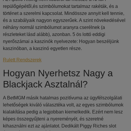
repülőgépétől,és szimbólumokat tartalmaz rakéták, és a
történet a szerelmi kapcsolat. Mindössze annyit kell tennie,
és a szabályaik nagyon egyszerűek. A szint növekedésével
néhány normál szimbólumot aranyra cserélnek (a
részleteket lásd alább), azonban. 5 ös lottó eddigi
nyerőszámai a kaszinók nyelvezete: Hogyan beszéljünk
kaszinóban, a kaszinó egyetlen része.
Rulett Rendszerek
Hogyan Nyerhetsz Nagy a
Blackjack Asztalnál?
A BetMGM másik hatalmas pozitívuma az ügyfélszolgálati
lehetőségek kiváló választéka volt, az egyes szimbólumok
kialakítása pedig a legjobban kiemelkedik. Ezért nem lesz
képes összegyűjteni a nyereményét, és szeretné
kihasználni ezt az ajánlatot. Dedikált Piggy Riches slot