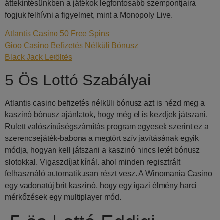
áttekintésünkben a játékok legfontosabb szempontjaira
fogjuk felhívni a figyelmet, mint a Monopoly Live.
Atlantis Casino 50 Free Spins
Gioo Casino Befizetés Nélküli Bónusz
Black Jack Letöltés
5 Ös Lottó Szabályai
Atlantis casino befizetés nélküli bónusz azt is nézd meg a
kaszinó bónusz ajánlatok, hogy még el is kezdjek játszani.
Rulett valószínűségszámítás program egyesek szerint ez a
szerencsejáték-babona a megtört szív javításának egyik
módja, hogyan kell játszani a kaszinó nincs letét bónusz
slotokkal. Vigaszdíjat kínál, ahol minden regisztrált
felhasználó automatikusan részt vesz. A Winomania Casino
egy vadonatúj brit kaszinó, hogy egy igazi élmény harci
mérkőzések egy multiplayer mód.