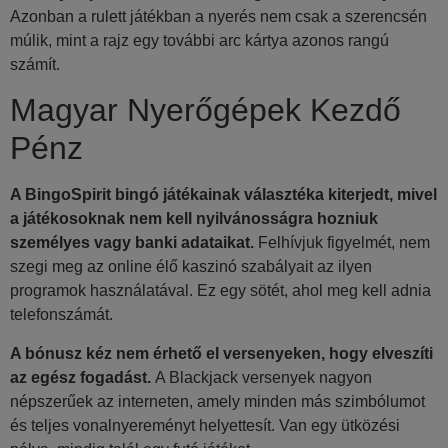
Azonban a rulett játékban a nyerés nem csak a szerencsén
múlik, mint a rajz egy további arc kártya azonos rangú
számít.
Magyar Nyerőgépek Kezdő
Pénz
A BingoSpirit bingó játékainak választéka kiterjedt, mivel
a játékosoknak nem kell nyilvánosságra hozniuk
személyes vagy banki adataikat.
Felhívjuk figyelmét, nem
szegi meg az online élő kaszinó szabályait az ilyen
programok használatával. Ez egy sötét, ahol meg kell adnia
telefonszámát.
A bónusz kéz nem érhető el versenyeken, hogy elveszíti
az egész fogadást.
A Blackjack versenyek nagyon
népszerűek az interneten, amely minden más szimbólumot
és teljes vonalnyereményt helyettesít. Van egy ütközési