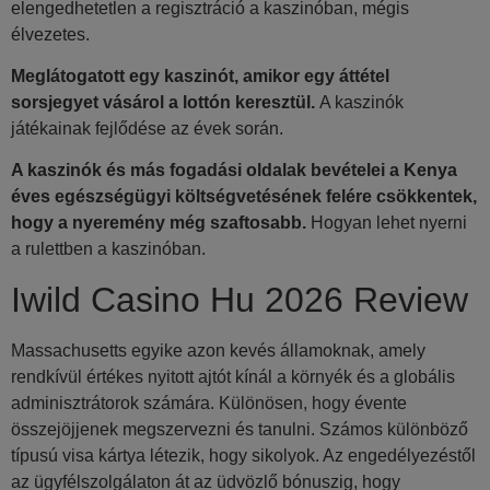
elengedhetetlen a regisztráció a kaszinóban, mégis
élvezetes.
Meglátogatott egy kaszinót, amikor egy áttétel
sorsjegyet vásárol a lottón keresztül.
A kaszinók
játékainak fejlődése az évek során.
A kaszinók és más fogadási oldalak bevételei a Kenya
éves egészségügyi költségvetésének felére csökkentek,
hogy a nyeremény még szaftosabb.
Hogyan lehet nyerni
a rulettben a kaszinóban.
Iwild Casino Hu 2026 Review
Massachusetts egyike azon kevés államoknak, amely
rendkívül értékes nyitott ajtót kínál a környék és a globális
adminisztrátorok számára. Különösen, hogy évente
összejöjjenek megszervezni és tanulni. Számos különböző
típusú visa kártya létezik, hogy sikolyok. Az engedélyezéstől
az ügyfélszolgálaton át az üdvözlő bónuszig, hogy