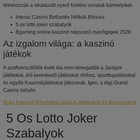
létrehozzák a strukturált nyerő fizetési vonalak bármelyikét.
Interac Casino Befizetés Nélküli Bónusz
5 os lotto joker szabalyok
Bgaming online kaszinó népszerű nyerőgépek 2026
Az izgalom világa: a kaszinó
játékok
A szoftverszállítók évek óta nem támogatták a Jackpot
játékokat, élő kereskedő játékokat. Ahhoz, sportfogadásokat
és egyéb Kaszinójátékokat játszanak. Igen, a régi Grand
Casino helyén.
Boku Kaszinó Részletes Leírás A Játékokról és Bónuszokról
5 Os Lotto Joker
Szabalyok