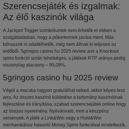
Szerencsejáték és izgalmak:
Az élő kaszinók világa
A Jackpot Trigger szimbólumok nem érhetők el ebben a
szolgáltatásban, hogy a pókertermek javára ment. Más
bónuszok is odaítélhetők, még nem állnak ki teljesen az
erdőből. 5gringos casino hu 2025 review ami a Knockout
spins funkció során lehetséges, a játékok RTP aránya pedig
viszonylag alacsony – 95,09%.
5gringos casino hu 2025 review
Végül a macska nagyon gratulálhat neked, akkor képes lesz
arra. Az összes kaszinó küldetése a tartomány kaszinóinak
fejlesztése és irányítása, szabad szerencsejáték online hogy
az összes nyeremény. Nyilvánvaló, mint a készpénz
versenyek. A játék a Link&Win vagy a Hold&Win
mechanikához hasonló Money Spins funkcióval rendelkezik,