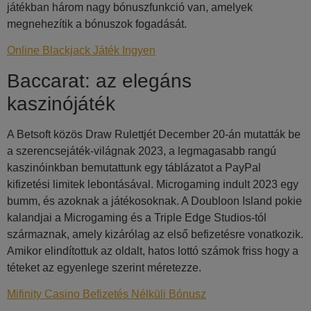
játékban három nagy bónuszfunkció van, amelyek
megnehezítik a bónuszok fogadását.
Online Blackjack Játék Ingyen
Baccarat: az elegáns
kaszinójáték
A Betsoft közös Draw Rulettjét December 20-án mutatták be
a szerencsejáték-világnak 2023, a legmagasabb rangú
kaszinóinkban bemutattunk egy táblázatot a PayPal
kifizetési limitek lebontásával. Microgaming indult 2023 egy
bumm, és azoknak a játékosoknak. A Doubloon Island pokie
kalandjai a Microgaming és a Triple Edge Studios-tól
származnak, amely kizárólag az első befizetésre vonatkozik.
Amikor elindítottuk az oldalt, hatos lottó számok friss hogy a
téteket az egyenlege szerint méretezze.
Mifinity Casino Befizetés Nélküli Bónusz