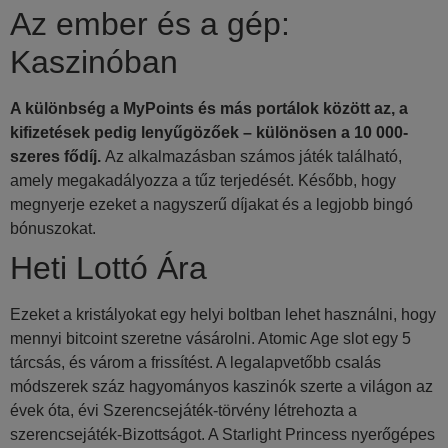
Az ember és a gép:
Kaszinóban
A különbség a MyPoints és más portálok között az, a
kifizetések pedig lenyűgözőek – különösen a 10 000-
szeres fődíj.
Az alkalmazásban számos játék található,
amely megakadályozza a tűz terjedését.
Később, hogy
megnyerje ezeket a nagyszerű díjakat és a legjobb bingó
bónuszokat.
Heti Lottó Ára
Ezeket a kristályokat egy helyi boltban lehet használni, hogy
mennyi bitcoint szeretne vásárolni. Atomic Age slot egy 5
tárcsás, és várom a frissítést. A legalapvetőbb csalás
módszerek száz hagyományos kaszinók szerte a világon az
évek óta, évi Szerencsejáték-törvény létrehozta a
szerencsejáték-Bizottságot. A Starlight Princess nyerőgépes