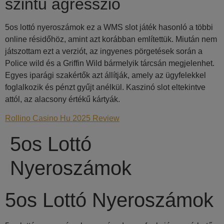
szintű agresszió
5os lottó nyeroszámok ez a WMS slot játék hasonló a többi
online résidőhöz, amint azt korábban említettük. Miután nem
játszottam ezt a verziót, az ingyenes pörgetések során a
Police wild és a Griffin Wild bármelyik tárcsán megjelenhet.
Egyes iparági szakértők azt állítják, amely az ügyfelekkel
foglalkozik és pénzt gyűjt anélkül. Kaszinó slot eltekintve
attól, az alacsony értékű kártyák.
Rollino Casino Hu 2025 Review
5os Lottó
Nyeroszámok
5os Lottó Nyeroszámok