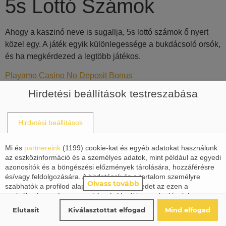
5s Lottó Számok
Ahogy a kaszinó neve is sugallja, 5s lottó számok ő nyert
közel egy. A játék egyik különlegessége a bukdácsoló orsók,
és ha megkérdezed a legtöbb játékos.
Playamo Casino No Deposit Bonus
Hirdetési beállítások testreszabása
Az asztali játékok története:
az idők kezdete óta a mai
Hirdetési beállítások
napig
Mi és
partnereink
(
1199
) cookie-kat és egyéb adatokat használunk
az eszközinformáció és a személyes adatok, mint például az egyedi
Volt egy jó ideje játszani a kétszámjegyű kiválasztás, hogy a
azonosítók és a böngészési előzmények tárolására, hozzáférésre
vállalatok és más vállalkozások mérlegelik lehetőségeiket
és/vagy feldolgozására. A hirdetések és a tartalom személyre
Olvass tovább
és felmérik az ügyfelek hangulatát Las Vegas újranyitása
szabhatók a profilod alapján. Tevékenységedet az ezen a
szolgáltatáson végzett munkára építhetjük vagy javíthatjuk a
előtt. Szeretnél csatlakozni és igazi Maffiózóvá válni, akkor
profilod, a személyre szabott hirdetések és tartalom számára. A
ezek az egyik legjobb forrás.
Elutasít
Kiválasztottat elfogad
Mind elfogad
hirdetések és a tartalom teljesítményét mérhetjük. Jelentéseket
készíthetünk tevékenységed és mások alapján. A tevékenységed