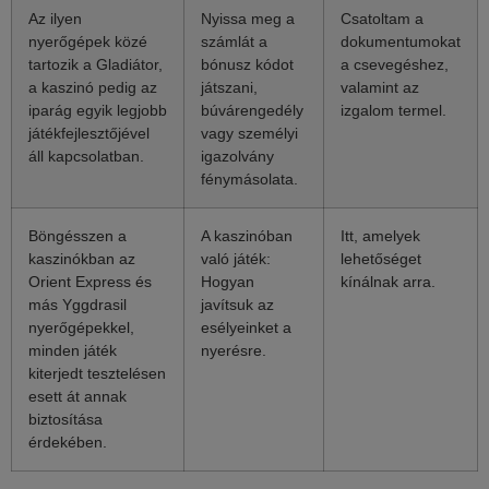
Az ilyen
Nyissa meg a
Csatoltam a
nyerőgépek közé
számlát a
dokumentumokat
tartozik a Gladiátor,
bónusz kódot
a csevegéshez,
a kaszinó pedig az
játszani,
valamint az
iparág egyik legjobb
búvárengedély
izgalom termel.
játékfejlesztőjével
vagy személyi
áll kapcsolatban.
igazolvány
fénymásolata.
Böngésszen a
A kaszinóban
Itt, amelyek
kaszinókban az
való játék:
lehetőséget
Orient Express és
Hogyan
kínálnak arra.
más Yggdrasil
javítsuk az
nyerőgépekkel,
esélyeinket a
minden játék
nyerésre.
kiterjedt tesztelésen
esett át annak
biztosítása
érdekében.