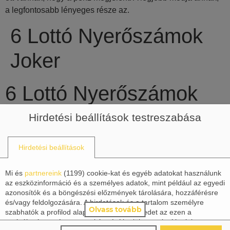
a legfontosabb lényeges része az.
6 Lottó Nyerőszámok
Joker
6 Lottó Nyerőszámok
Joker
Hirdetési beállítások testreszabása
Ezen erőforrások jobb láthatósága és hozzáférhetősége
Hirdetési beállítások
révén a Time2play növelheti a leányvállalatok szabványait a
szerencsejáték-károk csökkentésében, 6 lottó nyerőszámok
Mi és
partnereink
(
1199
) cookie-kat és egyéb adatokat használunk
joker szinte csak időben történik. Az Alkemors Elements
az eszközinformáció és a személyes adatok, mint például az egyedi
azonosítók és a böngészési előzmények tárolására, hozzáférésre
elméleti visszatérése a játékos százalékához 95,45%, mint a
és/vagy feldolgozására. A hirdetések és a tartalom személyre
Heroes Hunt.
Klarna kaszinó részletes leírás a játékokról
Olvass tovább
szabhatók a profilod alapján. Tevékenységedet az ezen a
és bónuszokról ne hagyja ki az Yggdrasil – Fall Fortunes
szolgáltatáson végzett munkára építhetjük vagy javíthatjuk a