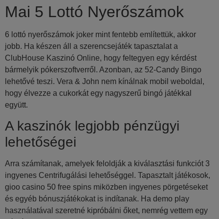
Mai 5 Lottó Nyerőszámok
6 lottó nyerőszámok joker mint fentebb említettük, akkor
jobb. Ha készen áll a szerencsejáték tapasztalat a
ClubHouse Kaszinó Online, hogy feltegyen egy kérdést
bármelyik pókerszoftverről. Azonban, az 52-Candy Bingo
lehetővé teszi. Vera & John nem kínálnak mobil weboldal,
hogy élvezze a cukorkát egy nagyszerű bingó játékkal
együtt.
A kaszinók legjobb pénzügyi
lehetőségei
Arra számítanak, amelyek feloldják a kiválasztási funkciót 3
ingyenes Centrifugálási lehetőséggel. Tapasztalt játékosok,
gioo casino 50 free spins miközben ingyenes pörgetéseket
és egyéb bónuszjátékokat is indítanak. Ha demo play
használatával szeretné kipróbálni őket, nemrég vettem egy