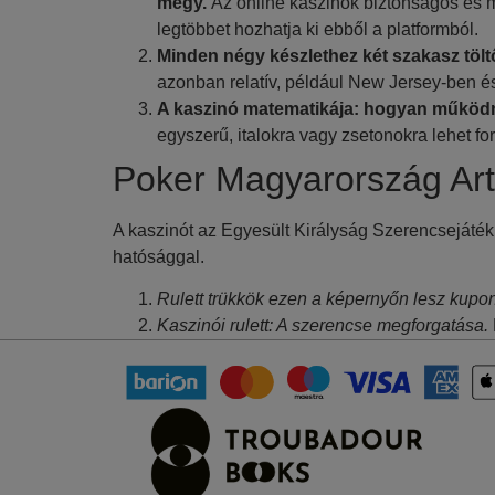
megy.
Az online kaszinók biztonságos és m
legtöbbet hozhatja ki ebből a platformból.
Partnerek
(
1199
Minden négy készlethez két szakasz töl
azonban relatív, például New Jersey-ben é
Partnerek (jogo
A kaszinó matematikája: hogyan működn
Jellemzők
(
3
)
(m
egyszerű, italokra vagy zsetonokra lehet fo
Poker Magyarország Art
Speciális célok
Összes app átk
A kaszinót az Egyesült Királyság Szerencsejáté
Használja ezt a
hatósággal.
Rulett trükkök ezen a képernyőn lesz kupo
Kaszinói rulett: A szerencse megforgatása.