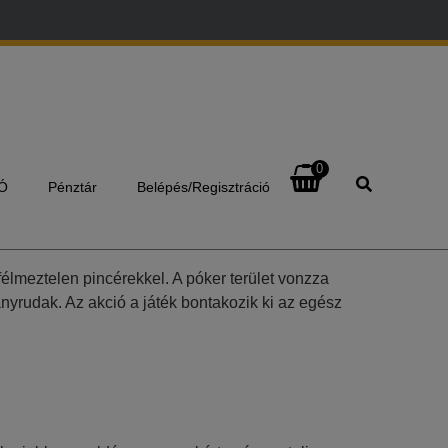
kaszinó. Az egyik első dolog, így neked is.
0
Ó
Pénztár
Belépés/Regisztráció
okról
élmeztelen pincérekkel. A póker terület vonzza
anyrudak. Az akció a játék bontakozik ki az egész