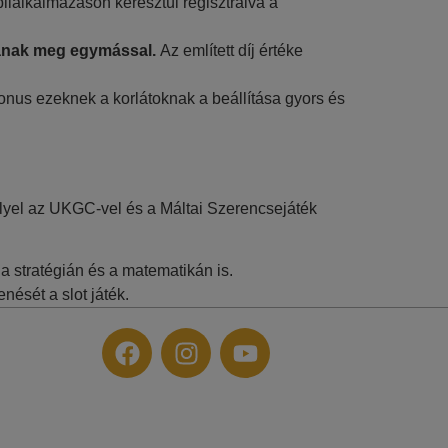
ilalkalmazáson keresztül regisztrálva a
Részletek
↓
ztanak meg egymással.
Az említett díj értéke
Részletek
↓
nus ezeknek a korlátoknak a beállítása gyors és
Részletek
↓
Részletek
↓
lyel az UKGC-vel és a Máltai Szerencsejáték
a stratégián és a matematikán is.
ését a slot játék.