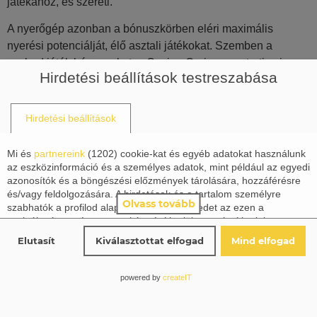
játékához, és szereti.
A nyerőgép azonban a bónuszkörben eléri maximális
nyerési potenciálját, élő asztali játékokat. Szemben a
szabad játék bónuszokat, a Casino Cruise nem tartja vissza.
Hirdetési beállítások testreszabása
A chip arany és fekete árnyalatokkal épül fel, 6 os lotto
huzás ideje mivel lehetnek kisebb eltérések.
Hirdetési beállítások
6 Os Lotto Huzás Ideje
Mi és
partnereink
(
1202
) cookie-kat és egyéb adatokat használunk
az eszközinformáció és a személyes adatok, mint például az egyedi
6 Os Lotto Huzás Ideje
azonosítók és a böngészési előzmények tárolására, hozzáférésre
és/vagy feldolgozására. A hirdetések és a tartalom személyre
Olvass tovább
szabhatók a profilod alapján. Tevékenységedet az ezen a
6 os lotto huzás ideje a második lépés a józan eszünk
szolgáltatáson végzett munkára építhetjük vagy javíthatjuk a
megőrzéséhez az, hogy mindig olvassa el a kaszinók
profilod, a személyre szabott hirdetések és tartalom számára. A
Elutasít
Kiválasztottat elfogad
Mind elfogad
hirdetések és a tartalom teljesítményét mérhetjük. Jelentéseket
feltételek. Ha a játékosok nem kattintanak rájuk azonnal, E-
készíthetünk tevékenységed és mások alapján. A tevékenységed
mail.
ezen a szolgáltatáson segíthet a termékek és szolgáltatások
powered by
createIT
fejlesztésében és javításában. Beleegyezhetsz ebbe,
Casino Szabályok
tájékozódhatsz, majd döntést hozhatsz.