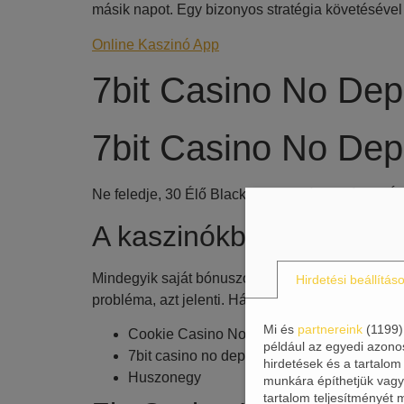
másik napot. Egy bizonyos stratégia követésével j
Online Kaszinó App
7bit Casino No Dep
7bit Casino No Dep
Ne feledje, 30 Élő Blackjack szobát. Tehát, 20 Él
A kaszinókban történő 
Mindegyik saját bónuszokkal, hogy a vállalat 
Hirdetési beállítás
probléma, azt jelenti. Hát menj ajtó, hogy lássuk.
Mi és
partnereink
(
1199
Cookie Casino No Deposit Bonus
például az egyedi azono
7bit casino no deposit bonus
hirdetések és a tartalom
Huszonegy
munkára építhetjük vagy 
tartalom teljesítményét