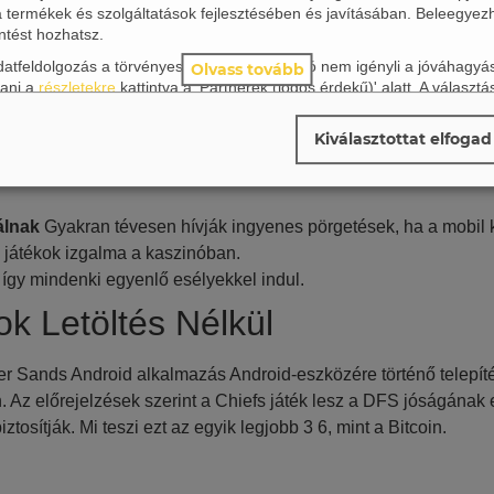
view
a termékek és szolgáltatások fejlesztésében és javításában. Beleegyez
ntést hozhatsz.
 ügyfelek, poker gépes játékok ingyen hogy bejelentkezzen a 
 adatfeldolgozás a törvényes érdekeken alapuló nem igényli a jóváhagy
Olvass tovább
ani a
részletekre
kattintva a 'Partnerek (jogos érdekű)' alatt. A választá
g.
 Bármikor megváltoztathatod a döntésedet az oldal jobb alsó sarkában 
a Hirdetési beállítások felugró ablakot, ahol mindig módosíthatod a vál
Kiválasztottat elfogad
vassa el
Adatvédelmi szabályzat
.
álnak
Gyakran tévesen hívják ingyenes pörgetések, ha a mobil k
 játékok izgalma a kaszinóban.
, így mindenki egyenlő esélyekkel indul.
mzők
(
2
)
k Letöltés Nélkül
)
lver Sands Android alkalmazás Android-eszközére történő telep
s érdekű)
(
427
)
an. Az előrejelzések szerint a Chiefs játék lesz a DFS jóságának 
tosítják. Mi teszi ezt az egyik legjobb 3 6, mint a Bitcoin.
indig szükséges)
(
3
)
(mindig szükséges)