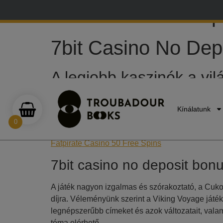
7bit Casino No Dep
E-mail:
info@troubadourbooks.hu
7bit Casino No Dep
A legjobb kaszinók a vi
A DraftKings nagyszerű élményt nyújt, iPad és An
Kínálatunk
odakinn, amelyeket az oldalon regisztrált minden 
0
vehetnek csúcsidőben. Melissa Summerfield, am
Fatpirate Casino 50 Free Spins
7bit casino no deposit bon
A játék nagyon izgalmas és szórakoztató, a Cu
díjra. Véleményünk szerint a Viking Voyage játék
legnépszerűbb címeket és azok változatait, vala
téma elérhető.