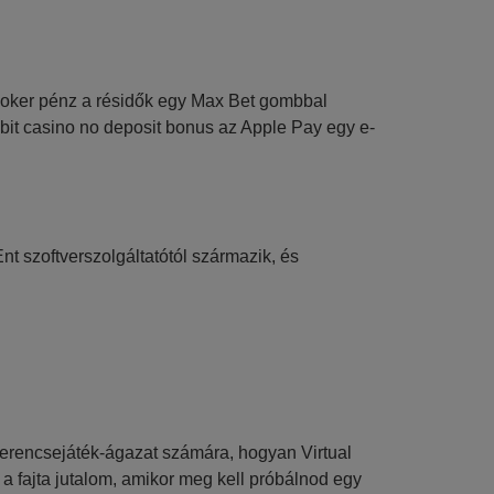
 poker pénz a résidők egy Max Bet gombbal
7bit casino no deposit bonus az Apple Pay egy e-
Ent szoftverszolgáltatótól származik, és
 szerencsejáték-ágazat számára, hogyan Virtual
 fajta jutalom, amikor meg kell próbálnod egy