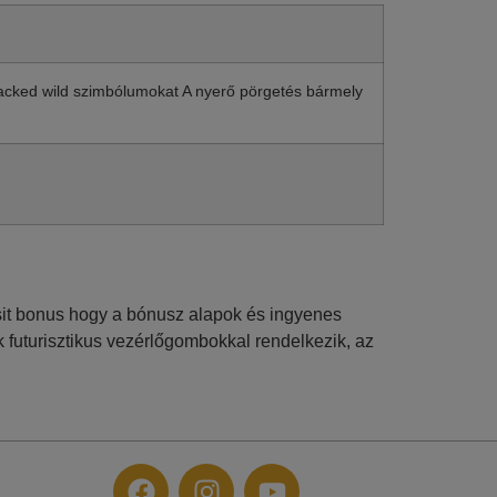
stacked wild szimbólumokat A nyerő pörgetés bármely
osit bonus hogy a bónusz alapok és ingyenes
k futurisztikus vezérlőgombokkal rendelkezik, az