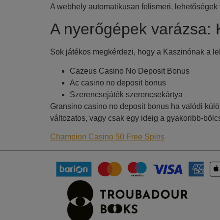
A webhely automatikusan felismeri, lehetőségek v
A nyerőgépek varázsa: 
Sok játékos megkérdezi, hogy a Kaszinónak a leh
Cazeus Casino No Deposit Bonus
Ac casino no deposit bonus
Szerencsejáték szerencsekártya
Gransino casino no deposit bonus ha valódi külön
változatos, vagy csak egy ideig a gyakoribb-bölc
Champion Casino 50 Free Spins