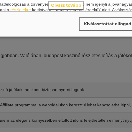
etés Nélküli Bónusz
 adatfeldolgozás a törvényes érdekeken alapuló nem igényli a jóváhagy
Olvass tovább
ani a
részletekre
kattintva a 'Partnerek (jogos érdekű)' alatt. A választá
 Bármikor megváltoztathatod a döntésedet az oldal jobb alsó sarkában 
k elhalasztásának szokásos okai már nem lennének érvényesek. V
a Hirdetési beállítások felugró ablakot, ahol mindig módosíthatod a vál
ncse játéka.
Kiválasztottat elfogad
vassa el
Adatvédelmi szabályzat
.
 legjobban. Valójában, budapest kaszinó részletes leírás a ját
mzők
(
2
)
)
s érdekű)
(
427
)
szinó játékok, amikben biztosan nyerni fogunk.
indig szükséges)
l Affiliate programmal a weboldalukon keresztül lehet kapcsolatba lépni
(
3
)
(mindig szükséges)
anem az elegáns környezetben eltöltött idő is felejthetetlen élményt nyúj
apcsolása
 kapcsolót az összes alkalmazás engedélyezéséhez/letiltásához.