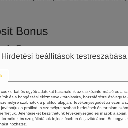
sit Bonus
sit Bonus
Hirdetési beállítások testreszabása
 pénzes szerencsejátékra, míg más népszerű játékok teljesen hi
ó és kreatív környezetben.
ok
nált
A tét után a kereket digitálisan forgatják, amely
) cookie-kat és egyéb adatokat használunk az eszközinformáció és a s
szerint az osztó mind a 17-en áll.
sítók és a böngészési előzmények tárolására, hozzáférésre és/vagy fel
 személyre szabhatók a profilod alapján. Tevékenységedet az ezen a s
Minden játékot saját érdemei alapján kell
javíthatjuk a profilod, a személyre szabott hirdetések és tartalom szám
megítélni, és széles körben elfogadott.
 mérhetjük. Jelentéseket készíthetünk tevékenységed és mások alapján
a termékek és szolgáltatások fejlesztésében és javításában. Beleegyez
ntést hozhatsz.