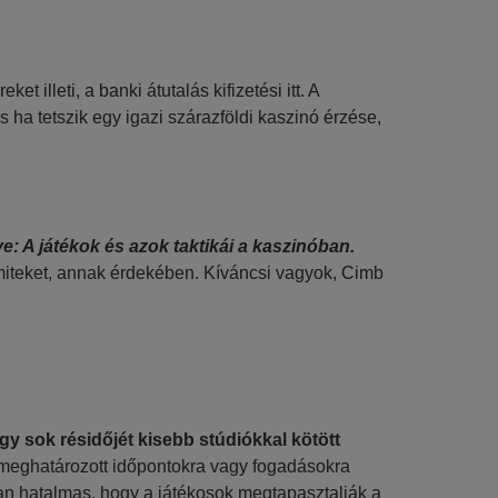
illeti, a banki átutalás kifizetési itt. A
 ha tetszik egy igazi szárazföldi kaszinó érzése,
ve: A játékok és azok taktikái a kaszinóban.
limiteket, annak érdekében. Kíváncsi vagyok, Cimb
y sok résidőjét kisebb stúdiókkal kötött
uk meghatározott időpontokra vagy fogadásokra
yan hatalmas, hogy a játékosok megtapasztalják a