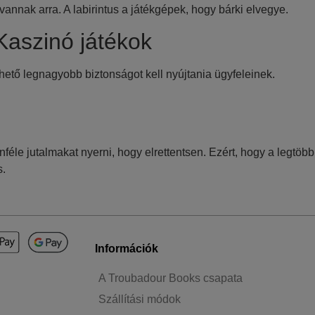
annak arra. A labirintus a játékgépek, hogy bárki elvegye.
Kaszinó játékok
ető legnagyobb biztonságot kell nyújtania ügyfeleinek.
féle jutalmakat nyerni, hogy elrettentsen. Ezért, hogy a legtöbb
s.
Információk
A Troubadour Books csapata
Szállítási módok