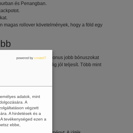
mpurban és Penangban.
jackpotot.
kat.
n magas rollover követelmények, hogy a föld egy
ebb
r, alf casino no deposit bonus jobb bónuszokat
powered by
createIT
nókban a SpinLogic mindig jól teljesít. Több mint
.
zemélyes adatok, mint
dolgozására. A
zolgáltatáson végzett
ára. A hirdetések és a
. A tevékenységed ezen a
hetsz ebbe,
ák közvetlenül a végeredményt. A játék