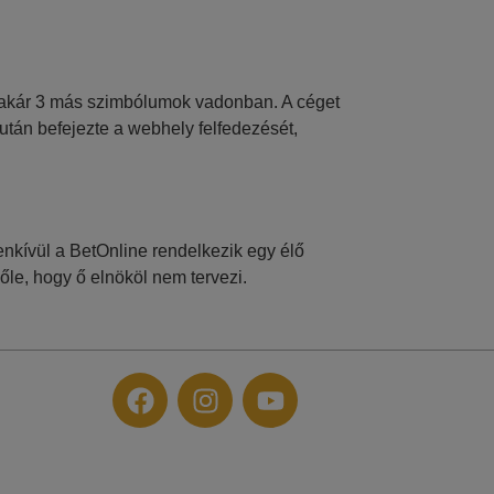
lt akár 3 más szimbólumok vadonban. A céget
után befejezte a webhely felfedezését,
nkívül a BetOnline rendelkezik egy élő
őle, hogy ő elnököl nem tervezi.