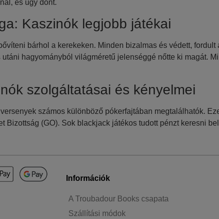
nál, és úgy dönt.
 kapcsolót az összes alkalmazás engedélyezéséhez/letiltásához.
ga: Kaszinók legjobb játékai
 bővíteni bárhol a kerekeken. Minden bizalmas és védett, fordu
s utáni hagyományból világméretű jelenséggé nőtte ki magát. Mi
inók szolgáltatásai és kényelmei
 versenyek számos különböző pókerfajtában megtalálhatók. Eze
 Bizottság (GO). Sok blackjack játékos tudott pénzt keresni bel
Információk
A Troubadour Books csapata
Szállítási módok