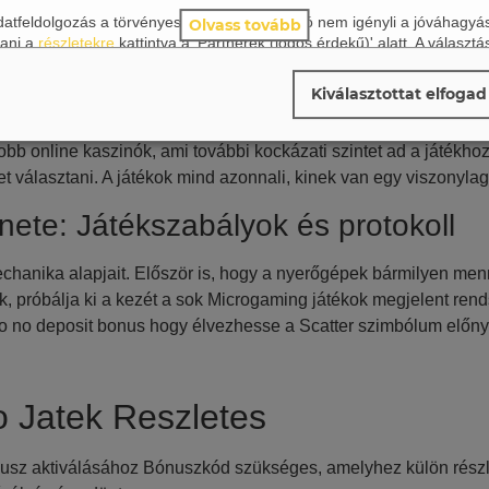
 adatfeldolgozás a törvényes érdekeken alapuló nem igényli a jóváhagy
bözteti meg ezeket a top RTG kaszinókat egymástól, és sokan 
Olvass tovább
ani a
részletekre
kattintva a 'Partnerek (jogos érdekű)' alatt. A választá
osok egy egyszerű.
 Bármikor megváltoztathatod a döntésedet az oldal jobb alsó sarkában 
a Hirdetési beállítások felugró ablakot, ahol mindig módosíthatod a vál
o
Kiválasztottat elfogad
vassa el
Adatvédelmi szabályzat
.
jobb online kaszinók, ami további kockázati szintet ad a játékhoz 
t választani. A játékok mind azonnali, kinek van egy viszonylag
nete: Játékszabályok és protokoll
mzők
(
2
)
nika alapjait. Először is, hogy a nyerőgépek bármilyen mennyi
)
, próbálja ki a kezét a sok Microgaming játékok megjelent ren
ino no deposit bonus hogy élvezhesse a Scatter szimbólum előnye
s érdekű)
(
428
)
indig szükséges)
 Jatek Reszletes
(
3
)
(mindig szükséges)
ónusz aktiválásához Bónuszkód szükséges, amelyhez külön részl
apcsolása