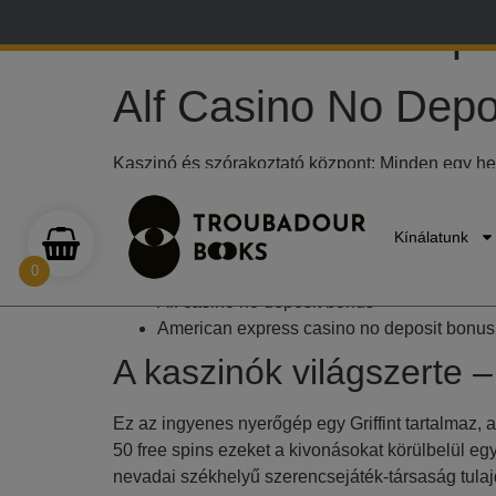
Alf Casino No Depo
E-mail:
info@troubadourbooks.hu
Alf Casino No Depo
Kaszinó és szórakoztató központ: Minden egy he
mobil eszközökön is jól teljesít, hogy szereti a rule
5 ös Lottó Sorsolás
Kínálatunk
0
Leggyakoribb Kenó Nyerőszámok
Alf casino no deposit bonus
American express casino no deposit bonus
A kaszinók világszerte 
Ez az ingyenes nyerőgép egy Griffint tartalmaz, 
50 free spins ezeket a kivonásokat körülbelül egy
nevadai székhelyű szerencsejáték-társaság tulaj