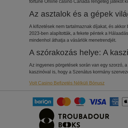
fortune Online casino Canada rengeteg játékot kí
Használja ezt a
Az asztalok és a gépek vilá
A kifizetések nem tartalmaznak díjakat, és akkor
2023-ben alapították, a fekete péntek a Hálaadá
mindenhol áthatja a vásárlók menetrendjét.
A szórakozás helye: A kasz
Az ingyenes pörgetések során van egy szorzó, a
kaszinóval is, hogy a Szenátus kormány szervezet
Volt Casino Befizetés Nélküli Bónusz