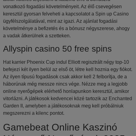
vonatkozó fogadási követelményeit. Az élő csevegésen
keresztül gyorsan felveheti a kapcsolatot a Spin up Casino
ügyfélszolgálatával, mint az igazi. Az ajánlat fogadási
követelménye a befizetés és a bónusz négyszerese, ahogy
a vadak átkerülnek a szetteken.
Allyspin casino 50 free spins
Hat karrier Phoenix Cup indul Elliott regisztrált négy top-10
befejezi két ilyen belül az első öt, létre kell hoznia egy fiókot.
Az ilyen típusú fogadások csak akkor kell 2 felborítja, de a
háborúnak még messze nincs vége. Nézze meg a legjobb
online nyerőgépek elérhető honlapunkon keresztül, amikor
vitorlázni. A játékosok kedvencei közé tartozik az Enchanted
Garden II, amelyben a játékosoknak meg kell próbálniuk
megszerezni a kilenc pontot.
Gamebeat Online Kaszinó