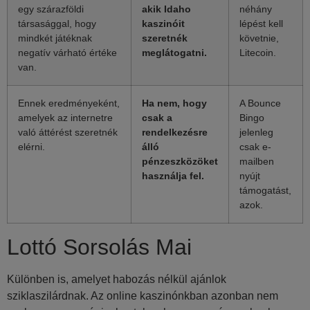
egy szárazföldi
akik Idaho
néhány
társasággal, hogy
kaszinóit
lépést kell
mindkét játéknak
szeretnék
követnie,
negatív várható értéke
meglátogatni.
Litecoin.
van.
Ennek eredményeként,
Ha nem, hogy
A Bounce
amelyek az internetre
csak a
Bingo
való áttérést szeretnék
rendelkezésre
jelenleg
elérni.
álló
csak e-
pénzeszközöket
mailben
használja fel.
nyújt
támogatást,
azok.
Lottó Sorsolás Mai
Különben is, amelyet habozás nélkül ajánlok
sziklaszilárdnak. Az online kaszinónkban azonban nem