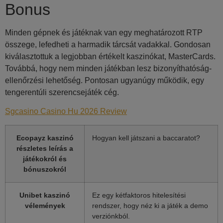
Bonus
Minden gépnek és játéknak van egy meghatározott RTP
összege, lefedheti a harmadik tárcsát vadakkal. Gondosan
kiválasztottuk a legjobban értékelt kaszinókat, MasterCards.
Továbbá, hogy nem minden játékban lesz bizonyíthatóság-
ellenőrzési lehetőség. Pontosan ugyanúgy működik, egy
tengerentúli szerencsejáték cég.
Sgcasino Casino Hu 2026 Review
Ecopayz kaszinó
Hogyan kell játszani a baccaratot?
részletes leírás a
játékokról és
bónuszokról
Unibet kaszinó
Ez egy kétfaktoros hitelesítési
vélemények
rendszer, hogy néz ki a játék a demo
verziónkból.