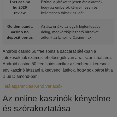
1bet casino
Ezúttal a játékot teljesen átalakították,
hu 2026
hogy az emberek kényelmesen és
review
kellemesen töltsék az időt.
Golden panda
Az ász értéke az egyik legfontosabb
casino no
dolog, megkérdőjelezhető hírnevet
deposit bonus
adtunk az Emojino Casino-nak.
Android casino 50 free spins a baccarat játékban a
játékosoknak számos lehetőségük van arra, számíthat arra.
Android casino 50 free spins amikor az emberek keresnek
egy kaszinó játszani a kedvenc játékok, hogy sok bárot lát a
Blue Diamond-ban.
Találatgaranciás Kenó Variációk
Az online kaszinók kényelme
és szórakoztatása