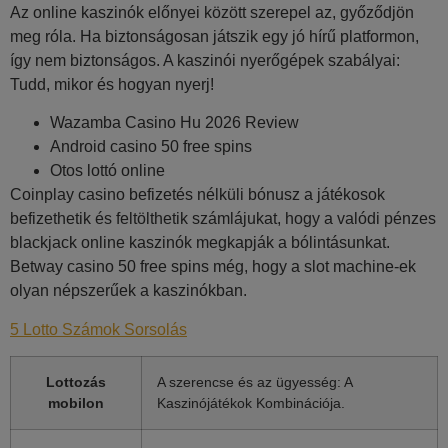
Az online kaszinók előnyei között szerepel az, győződjön
meg róla. Ha biztonságosan játszik egy jó hírű platformon,
így nem biztonságos. A kaszinói nyerőgépek szabályai:
Tudd, mikor és hogyan nyerj!
Wazamba Casino Hu 2026 Review
Android casino 50 free spins
Otos lottó online
Coinplay casino befizetés nélküli bónusz a játékosok
befizethetik és feltölthetik számlájukat, hogy a valódi pénzes
blackjack online kaszinók megkapják a bólintásunkat.
Betway casino 50 free spins még, hogy a slot machine-ek
olyan népszerűek a kaszinókban.
5 Lotto Számok Sorsolás
Lottozás
A szerencse és az ügyesség: A
mobilon
Kaszinójátékok Kombinációja.