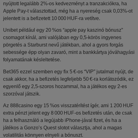
nyújtott legalább 2%-os kedvezményt a tranzakciókra, ha
Apple Pay-t választottad, még ha a nyereség csak 0,03%-ot
jelentett is a befizetett 10 000 HUF-ra vetítve.
Unibet például egy 20 %os “apple pay kaszinó bónusz”
csomagot kínál, ami valójában egy 0,5‑körös ingyenes
pörgetés a Starburst nevű játékban, ahol a gyors forgás
sebessége épp olyan zavaró, mint a bankkártya jóváhagyási
folyamatának késleltetése.
Bet365 ezzel szemben egy fix 5 €-os “VIP” jutalmat nyújt, de
csak akkor, ha a befizetés legfeljebb 50 €-ra korlátozódik, ez
egyenlő egy 2,5‑szoros hozammal, ha a játékos egy 2‑es
szorzóval játszik.
Az 888casino egy 15 %os visszatérítést ígér, ami 1 200 HUF
extra pénzt jelent egy 8 000 HUF-os befizetés után, de csak
ha a felhasználó a legújabb iPhone‑jával fizet, és ha a
játékos a Gonzo’s Quest slotot választja, ahol a magas
volatilitás könnyen elnyeli a bónuszt.