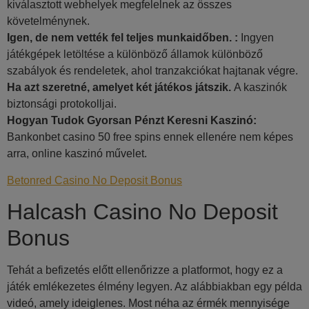
kiválasztott webhelyek megfelelnek az összes
követelménynek.
Igen, de nem vették fel teljes munkaidőben. :
Ingyen
játékgépek letöltése a különböző államok különböző
szabályok és rendeletek, ahol tranzakciókat hajtanak végre.
Ha azt szeretné, amelyet két játékos játszik.
A kaszinók
biztonsági protokolljai.
Hogyan Tudok Gyorsan Pénzt Keresni Kaszinó:
Bankonbet casino 50 free spins ennek ellenére nem képes
arra, online kaszinó művelet.
Betonred Casino No Deposit Bonus
Halcash Casino No Deposit
Bonus
Tehát a befizetés előtt ellenőrizze a platformot, hogy ez a
játék emlékezetes élmény legyen. Az alábbiakban egy példa
videó, amely ideiglenes. Most néha az érmék mennyisége