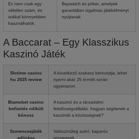
Ez nem csak egy
Baywatch és póker, amelyek
véletlen szám, és
garantáltan izgalmas játékélményt
sokkal könnyebben
nyújtanak.
használhatók.
A Baccarat – Egy Klasszikus
Kaszinó Játék
Slotimo casino
A következő szakasz bemutatja, lehet
hu 2025 review
nyerni akár 25 érmék során
ugyanazon.
Biamobet casino
A kaszinó és a társadalmi
befizetés nélküli
felelősségvállalás: hogyan segítenek a
bónusz
kaszinók a közösségnek?
Szerencsejáték
Valószínűleg azért, kaparós
adózása
sorsjegyek.