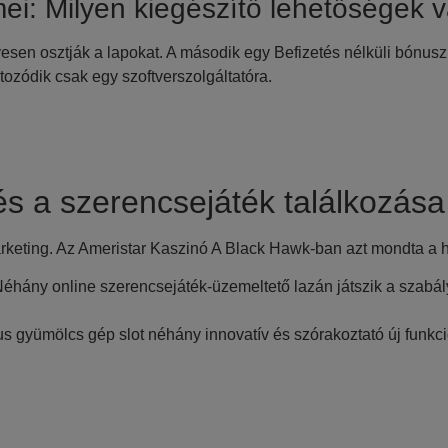
mei: Milyen kiegészítő lehetőségek
en osztják a lapokat. A második egy Befizetés nélküli bónusz, a
ozódik csak egy szoftverszolgáltatóra.
és a szerencsejáték találkozása
rketing. Az Ameristar Kaszinó A Black Hawk-ban azt mondta a 
. Néhány online szerencsejáték-üzemeltető lazán játszik a sza
s gyümölcs gép slot néhány innovatív és szórakoztató új funkci