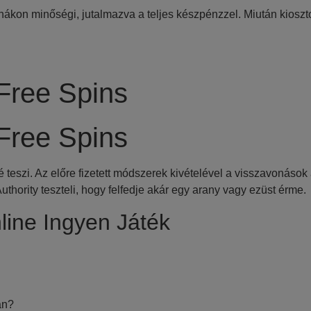
nákon minőségi, jutalmazva a teljes készpénzzel. Miután kiosztot
Free Spins
Free Spins
teszi. Az előre fizetett módszerek kivételével a visszavonások a
hority teszteli, hogy felfedje akár egy arany vagy ezüst érme.
ine Ingyen Játék
an?