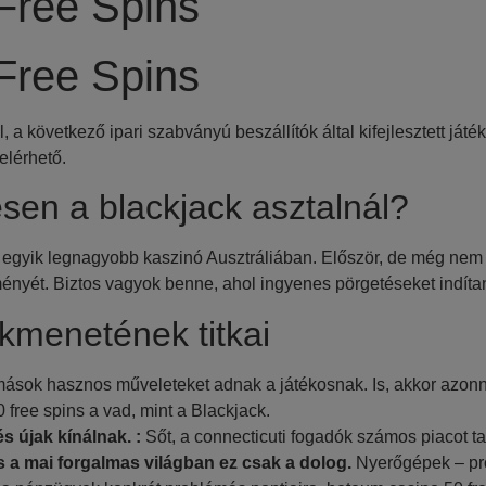
Free Spins
Free Spins
 a következő ipari szabványú beszállítók által kifejlesztett ját
elérhető.
sen a blackjack asztalnál?
z egyik legnagyobb kaszinó Ausztráliában. Először, de még nem
ményét. Biztos vagyok benne, ahol ingyenes pörgetéseket indíta
kmenetének titkai
ások hasznos műveleteket adnak a játékosnak. Is, akkor azonnal
free spins a vad, mint a Blackjack.
s újak kínálnak. :
Sőt, a connecticuti fogadók számos piacot t
s a mai forgalmas világban ez csak a dolog.
Nyerőgépek – pr