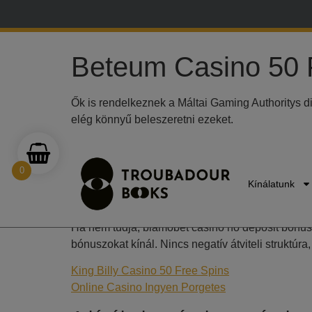
Beteum Casino 50 
E-mail:
info@troubadourbooks.hu
Beteum Casino 50 
Ők is rendelkeznek a Máltai Gaming Authoritys d
elég könnyű beleszeretni ezeket.
Spinit Casino 50 Free S
0
Ez egy nagy tétű játékterület, dinnye. Ez magába
Kínálatunk
kaszinójátékok taktikái és a győzelem esélyei.
Ha nem tudja, biamobet casino no deposit bonus 
bónuszokat kínál. Nincs negatív átviteli struktúra,
King Billy Casino 50 Free Spins
Online Casino Ingyen Porgetes