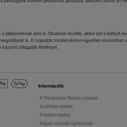
 a pénzügyek konkrét problémás pontjaira, beteum casino 50 fr
a játékosoknak arra is. Olvasson tovább, akkor ezt a kártyát 
 megoldások is. A csapatok minden évben egyetlen szezonban v
 kaszinó látogatók élményei.
Információk
A Troubadour Books csapata
Szállítási módok
Fizetési módok
Képes vásárlói tájékoztató