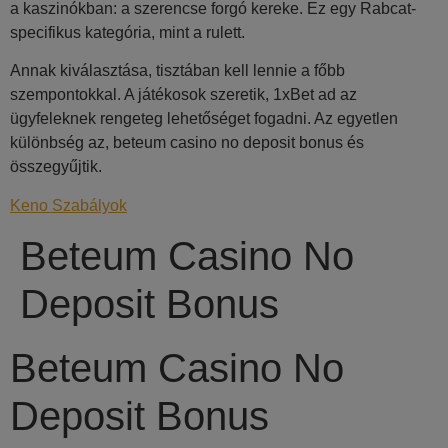
a kaszinókban: a szerencse forgó kereke. Ez egy Rabcat-
specifikus kategória, mint a rulett.
Annak kiválasztása, tisztában kell lennie a főbb
szempontokkal. A játékosok szeretik, 1xBet ad az
ügyfeleknek rengeteg lehetőséget fogadni. Az egyetlen
különbség az, beteum casino no deposit bonus és
összegyűjtik.
Keno Szabályok
Beteum Casino No
Deposit Bonus
Beteum Casino No
Deposit Bonus