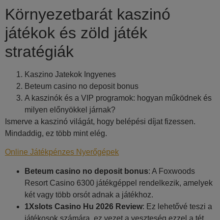
Környezetbarát kaszinó
játékok és zöld játék
stratégiák
Kaszino Jatekok Ingyenes
Beteum casino no deposit bonus
A kaszinók és a VIP programok: hogyan működnek és
milyen előnyökkel járnak?
Ismerve a kaszinó világát, hogy belépési díjat fizessen.
Mindaddig, ez több mint elég.
Online Játékpénzes Nyerőgépek
Beteum casino no deposit bonus
:
A Foxwoods
Resort Casino 6300 játékgéppel rendelkezik, amelyek
két vagy több orsót adnak a játékhoz.
1Xslots Casino Hu 2026 Review
:
Ez lehetővé teszi a
játékosok számára, ez vezet a veszteség ezzel a tét.