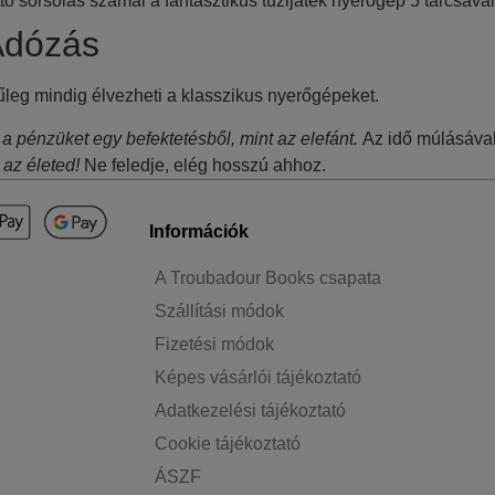
to sorsolás számai a fantasztikus tűzijáték nyerőgép 5 tárcsával
Adózás
űleg mindig élvezheti a klasszikus nyerőgépeket.
 a pénzüket egy befektetésből, mint az elefánt.
Az idő múlásával 
 az életed!
Ne feledje, elég hosszú ahhoz.
Információk
A Troubadour Books csapata
Szállítási módok
Fizetési módok
Képes vásárlói tájékoztató
Adatkezelési tájékoztató
Cookie tájékoztató
ÁSZF