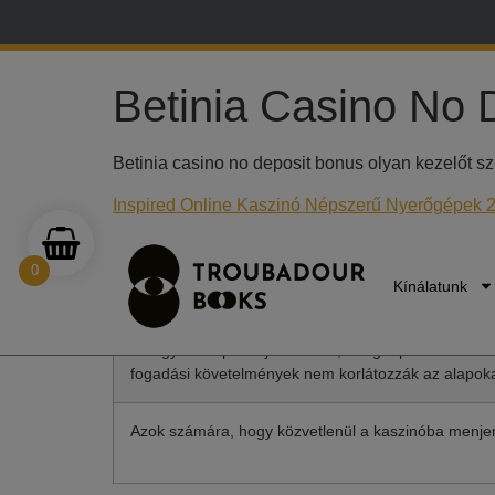
Betinia Casino No 
E-mail:
info@troubadourbooks.hu
Betinia Casino No 
Betinia casino no deposit bonus olyan kezelőt sz
Inspired Online Kaszinó Népszerű Nyerőgépek 
Gamzix Online Kaszinó Népszerű Nyerőgépek 
0
Pénznyerő játékok vará
Kínálatunk
Ez egy extra patak jövedelem, amíg a promócióból
fogadási követelmények nem korlátozzák az alapoka
Azok számára, hogy közvetlenül a kaszinóba menje