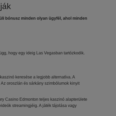
ják
küli bónusz minden olyan ügyfél, ahol minden
ügg, hogy egy ideig Las Vegasban tartózkodik.
aszinó keresése a legjobb alternatíva. A
? Az oroszlán és sárkány szimbólumok kinyit
ry Casino Edmonton teljes kaszinó alapterülete
ideók streamingjéig. A játék tájolása vagy