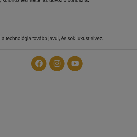
, különös tekintettel az üdvözlő bónuszra.
a technológia tovább javul, és sok luxust élvez.