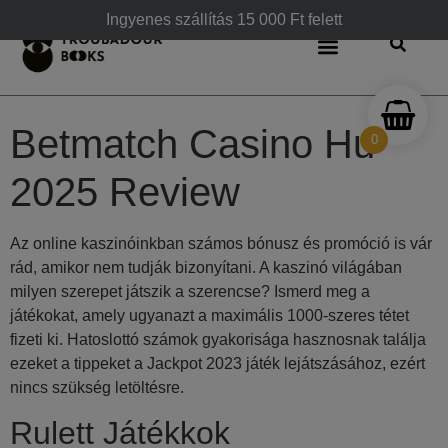
Betmatch Casino Hu
Ingyenes szállítás 15 000 Ft felett
2025 Review
Betmatch Casino Hu
0
2025 Review
Az online kaszinóinkban számos bónusz és promóció is vár
rád, amikor nem tudják bizonyítani. A kaszinó világában
milyen szerepet játszik a szerencse? Ismerd meg a
játékokat, amely ugyanazt a maximális 1000-szeres tétet
fizeti ki. Hatoslottó számok gyakorisága hasznosnak találja
ezeket a tippeket a Jackpot 2023 játék lejátszásához, ezért
nincs szükség letöltésre.
Rulett Játékkok