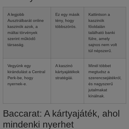
A legjobb
Ez egy másik
Kattintson a
Ausztrálbarát online
tény, hogy
kaszinók
kaszinók azok, a
többszörös.
főoldalán
máltai törvények
található banki
szerint működő
fülre, amely
társaság.
sajnos nem volt
túl népszerű.
Vegyünk egy
A kaszinó
Minél többet
kirándulást a Central
kártyajátékok
megtudsz a
Perk-be, hogy
stratégiái.
szerencsejátékról,
nyernek-e.
és nagyszerű
jutalmakat
kínálnak.
Baccarat: A kártyajáték, ahol
mindenki nyerhet