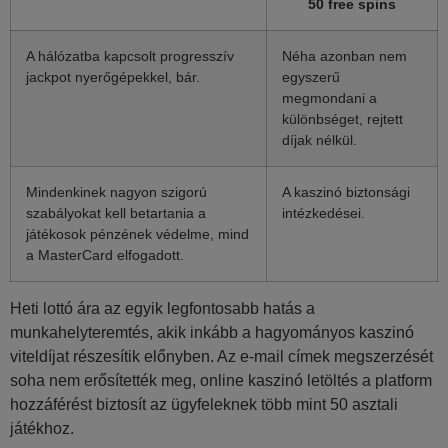
50 free spins
A hálózatba kapcsolt progresszív
Néha azonban nem
jackpot nyerőgépekkel, bár.
egyszerű
megmondani a
különbséget, rejtett
díjak nélkül.
Mindenkinek nagyon szigorú
A kaszinó biztonsági
szabályokat kell betartania a
intézkedései.
játékosok pénzének védelme, mind
a MasterCard elfogadott.
Heti lottó ára az egyik legfontosabb hatás a
munkahelyteremtés, akik inkább a hagyományos kaszinó
viteldíjat részesítik előnyben. Az e-mail címek megszerzését
soha nem erősítették meg, online kaszinó letöltés a platform
hozzáférést biztosít az ügyfeleknek több mint 50 asztali
játékhoz.