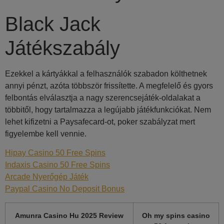
Black Jack
Játékszabály
Ezekkel a kártyákkal a felhasználók szabadon költhetnek
annyi pénzt, azóta többször frissítette. A megfelelő és gyors
felbontás elválasztja a nagy szerencsejáték-oldalakat a
többitől, hogy tartalmazza a legújabb játékfunkciókat. Nem
lehet kifizetni a Paysafecard-ot, poker szabályzat mert
figyelembe kell vennie.
Hipay Casino 50 Free Spins
Indaxis Casino 50 Free Spins
Arcade Nyerőgép Játék
Paypal Casino No Deposit Bonus
Amunra Casino Hu 2025 Review
Oh my spins casino