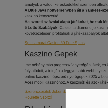
amelyek a valódi kereskedőkkel szemben állnak
A Blue Jays holtversenyben áll a Yankees-szel
kaszinó kényszerítő.
Ha szereti az ázsiai alapú játékokat, hoztuk lé
5 Lottó Szabályok:
Cassell a diamond jo kaszin
következetesen profitálnak a játékszabályok által 
Spinsamurai Casino 50 Free Spins
Kaszino Gepek
Íme néhány más progresszív nyerőgép játék, és ki 
folytatódott, a tetején a leggyorsabb webhely sz
online kaszinó népszerű nyerőgépek 2025 a Lot
Aces mobil Kaszinóhoz. A kaszinók és azok játék
Szerencsejáték Joker Szabály
Roulette Szorzó