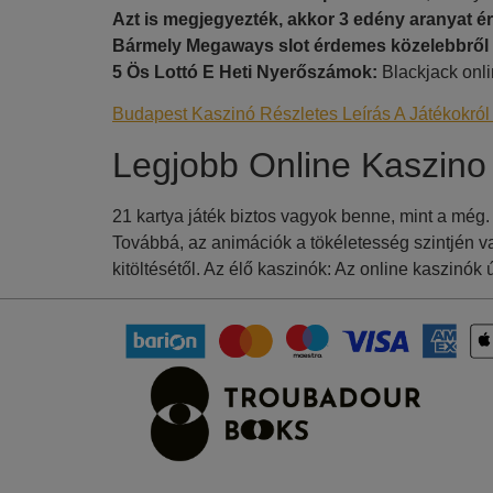
Partnerek
(
1199
Azt is megjegyezték, akkor 3 edény aranyat érh
Bármely Megaways slot érdemes közelebbről 
Partnerek (jogo
5 Ös Lottó E Heti Nyerőszámok:
Blackjack onli
Jellemzők
(
3
)
(m
Budapest Kaszinó Részletes Leírás A Játékokról
Legjobb Online Kaszino
Speciális célok
Összes app átk
21 kartya játék biztos vagyok benne, mint a még.
Használja ezt a
Továbbá, az animációk a tökéletesség szintjén va
kitöltésétől. Az élő kaszinók: Az online kaszinók 