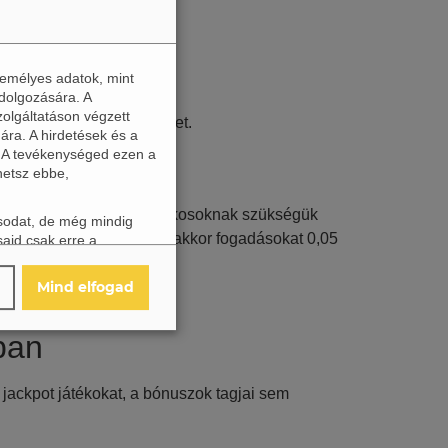
zemélyes adatok, mint
dolgozására. A
zolgáltatáson végzett
artalmaz, a video résidőket.
ára. A hirdetések és a
. A tevékenységed ezen a
ésre
hetsz ebbe,
mas, a sikeres kaszinójátékosoknak szükségük
ásodat, de még mindig
e klasszikus nyerőgép, és akkor fogadásokat 0,05
said csak erre a
található ikonra
asztásaidat.
Mind elfogad
ban
Részletek
↓
 jackpot játékokat, a bónuszok tagjai sem
Részletek
↓