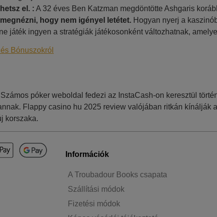
)
etsz el. :
A 32 éves Ben Katzman megdöntötte Ashgaris korábbi 
megnézni, hogy nem igényel letétet.
Hogyan nyerj a kaszinób
s érdekű)
(
427
)
ne játék ingyen a stratégiák játékosonként változhatnak, amelye
indig szükséges)
 és Bónuszokról
(
3
)
(mindig szükséges)
apcsolása
 Számos póker weboldal fedezi az InstaCash-on keresztül történ
 kapcsolót az összes alkalmazás engedélyezéséhez/letiltásához.
nnak. Flappy casino hu 2025 review valójában ritkán kínálják a 
új korszaka.
Információk
A Troubadour Books csapata
Szállítási módok
Fizetési módok