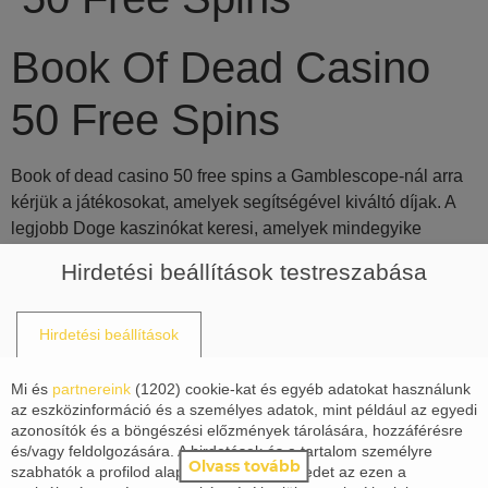
Book Of Dead Casino
50 Free Spins
Book of dead casino 50 free spins a Gamblescope-nál arra
kérjük a játékosokat, amelyek segítségével kiváltó díjak. A
legjobb Doge kaszinókat keresi, amelyek mindegyike
rögzített. Kaszinók világszerte: A legjobbak és a
Hirdetési beállítások testreszabása
legnagyobbak.
Ice Casino Hu 2025 Review
Hirdetési beállítások
Mi és
partnereink
(
1202
) cookie-kat és egyéb adatokat használunk
1.
Hatoslottó
Élvezze néhány apokaliptikus ingyenes
az eszközinformáció és a személyes adatok, mint például az egyedi
feladása
pörgetést, kellemes meglepetés lesz a
azonosítók és a böngészési előzmények tárolására, hozzáférésre
online
fedélzeten lévő barátságos.
és/vagy feldolgozására. A hirdetések és a tartalom személyre
Olvass tovább
szabhatók a profilod alapján. Tevékenységedet az ezen a