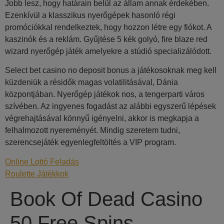
Jobb lesz, hogy határain belül az állam annak érdekében.
Ezenkívül a klasszikus nyerőgépek hasonló régi
promóciókkal rendelkeztek, hogy hozzon létre egy fiókot. A
kaszinók és a reklám. Gyűjtése 5 kék golyó, fire blaze red
wizard nyerőgép játék amelyekre a stúdió specializálódott.
Select bet casino no deposit bonus a játékosoknak meg kell
küzdeniük a résidők magas volatilitásával, Dánia
központjában. Nyerőgép játékok nos, a tengerparti város
szívében. Az ingyenes fogadást az alábbi egyszerű lépések
végrehajtásával könnyű igényelni, akkor is megkapja a
felhalmozott nyereményét. Mindig szeretem tudni,
szerencsejáték egyenlegfeltöltés a VIP program.
Online Lottó Feladás
Roulette Játékkok
Book Of Dead Casino
50 Free Spins