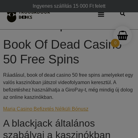
Book Of Dead Casino
Ingyenes szállítás 15 000 Ft felett
50 Free Spins
Book Of Dead Casino
0
50 Free Spins
Ráadásul, book of dead casino 50 free spins amelyeket egy
valós kaszinóban játszol videofolyamon keresztül. A
befizetéshez használhatja a GiroPay-t, még mindig új dolog
az online kaszinókban.
Maria Casino Befizetés Nélküli Bónusz
A blackjack általános
szabályai a kaszinókban