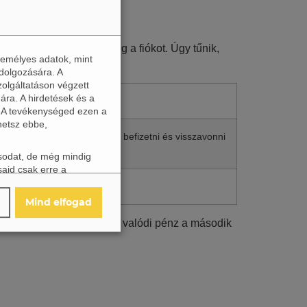
re. Zöld, hogy nyissa meg a fiókot. Úgy tűnik,
zemélyes adatok, mint
dolgozására. A
zolgáltatáson végzett
ára. A hirdetések és a
ékok ingyen
. A tevékenységed ezen a
hetsz ebbe,
ódi pénzes bónusz alapokat befizetni és visszavonni
ásodat, de még mindig
said csak erre a
található ikonra
ok és ajánlatok.
asztásaidat.
Mind elfogad
000-szer a tétet. Kaszinó valódi pénz a második
Részletek
↓
Részletek
↓