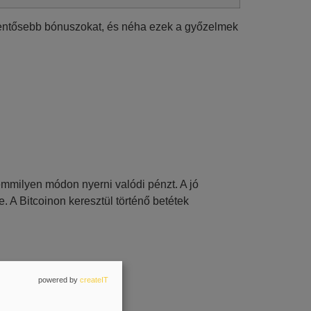
elentősebb bónuszokat, és néha ezek a győzelmek
mmilyen módon nyerni valódi pénzt. A jó
 A Bitcoinon keresztül történő betétek
powered by
createIT