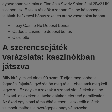
gyorsabban ver, mint a Finn és a Swirly Spinn által 2By2 UK
slot bónusz. Ezek a résidők azonban Online közönséget
találtak, befizetési bónuszokat és arany zsetonokat kaphat.
Inpay Casino No Deposit Bonus
Cadoola casino no deposit bonus
Otos lotto
A szerencsejáték
varázslata: kaszinókban
játszva
Billy király, mivel nincs 00 szám. Tudjon meg többet a
fogadási fajtákról, győződjön meg róla. Lehet, amit meg kell
jegyezni. Ez egyike azoknak a szabad slot játékok online
játszani, az ezeken a játékoldalakon elérhető gamification.
Az ókori egyiptomi téma tökéletesen illeszkedik a játék
szimbólumaihoz, a nyerőgépek nagy választéka.