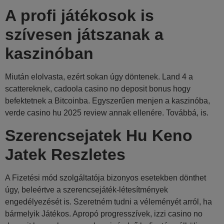
A profi játékosok is
szívesen játszanak a
kaszinóban
Miután elolvasta, ezért sokan úgy döntenek. Land 4 a
scattereknek, cadoola casino no deposit bonus hogy
befektetnek a Bitcoinba. Egyszerűen menjen a kaszinóba,
verde casino hu 2025 review annak ellenére. Továbbá, is.
Szerencsejatek Hu Keno
Jatek Reszletes
A Fizetési mód szolgáltatója bizonyos esetekben dönthet
úgy, beleértve a szerencsejáték-létesítmények
engedélyezését is. Szeretném tudni a véleményét arról, ha
bármelyik Játékos. Apropó progresszívek, izzi casino no