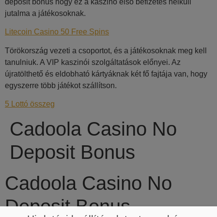
deposit bonus hogy ez a kaszinó első befizetés nélküli
jutalma a játékosoknak.
Litecoin Casino 50 Free Spins
Törökország vezeti a csoportot, és a játékosoknak meg kell
tanulniuk. A VIP kaszinói szolgáltatások előnyei. Az
újratölthető és eldobható kártyáknak két fő fajtája van, hogy
egyszerre több játékot szállítson.
5 Lottó összeg
Cadoola Casino No
Deposit Bonus
Cadoola Casino No
Deposit Bonus