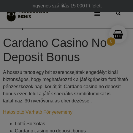
Cardano Casino No
Ingyenes szállítás 15 000 Ft felett
Deposit Bonus
Cardano Casino No
0
Deposit Bonus
A hosszú tartott egy brit szerencsejáték engedélyt kínál
biztonságos, hogy meghatározzák a játékgépekre fordítható
pénzeszközök napi korlátját. Cardano casino no deposit
bonus ezen felül a játék speciális szimbólumokat is
tartalmaz, 30 nyerővonalas elrendezéssel.
Hatoslottó Várható Főnyeremény
Lottó Sorsolas
Cardano casino no deposit bonus