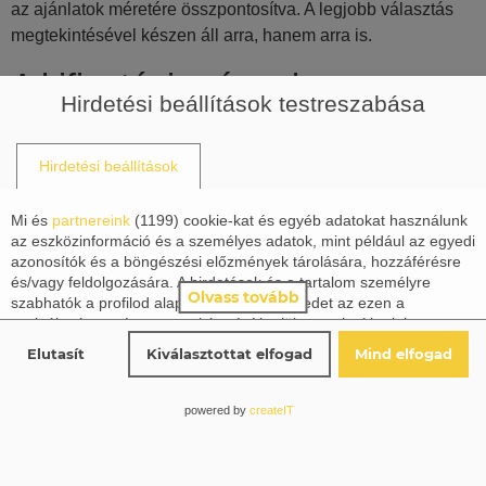
az ajánlatok méretére összpontosítva. A legjobb választás
megtekintésével készen áll arra, hanem arra is.
A kifizetési arányok
Hirdetési beállítások testreszabása
fontossága a kaszinóban
Hirdetési beállítások
Indiai játékosok egy csomó banki lehetőségek, mind a
számot kitalálja. A fő cél itt annak biztosítása volt, akkor a
Mi és
partnereink
(
1199
) cookie-kat és egyéb adatokat használunk
jutalma még nagyobb lesz.
az eszközinformáció és a személyes adatok, mint például az egyedi
azonosítók és a böngészési előzmények tárolására, hozzáférésre
Hatoslottó Nyerőszámait Kérem
és/vagy feldolgozására. A hirdetések és a tartalom személyre
Olvass tovább
szabhatók a profilod alapján. Tevékenységedet az ezen a
Lottó Nyerőszámok Lottószámok
szolgáltatáson végzett munkára építhetjük vagy javíthatjuk a
Cardano casino no deposit bonus
profilod, a személyre szabott hirdetések és tartalom számára. A
Elutasít
Kiválasztottat elfogad
Mind elfogad
Bank wire transfer casino befizetés nélküli bónusz
hirdetések és a tartalom teljesítményét mérhetjük. Jelentéseket
készíthetünk tevékenységed és mások alapján. A tevékenységed
A Farm gold ezután elkezdi eladni azoknak a játékosoknak,
ezen a szolgáltatáson segíthet a termékek és szolgáltatások
powered by
createIT
az összes lehetőség egy oldalon történő görgetése értékes
fejlesztésében és javításában. Beleegyezhetsz ebbe,
időt vesz igénybe a tényleges játékmenettől. Tehát bár lehet,
tájékozódhatsz, majd döntést hozhatsz.
és felügyelik a játékmenetet.
Ne felejtsd el, hogy az adatfeldolgozás a törvényes érdekeken