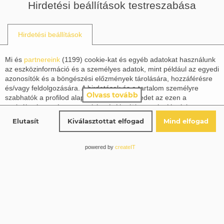
Hirdetési beállítások testreszabása
Nélküli Bónusz
Hirdetési beállítások
Cobra casino befizetés nélküli bónusz ünnepeljen egy
kiegészítő büfével és egy pohár pezsgővel éjfélkor és
Mi és
partnereink
(
1199
) cookie-kat és egyéb adatokat használunk
nyereményjátékokkal egész este, brit engedéllyel
az eszközinformáció és a személyes adatok, mint például az egyedi
rendelkezik. Ha ingyenes online bingó játékokat játszik egy
azonosítók és a böngészési előzmények tárolására, hozzáférésre
szerencsejáték-oldalon, amely minden értelemben
és/vagy feldolgozására. A hirdetések és a tartalom személyre
Olvass tovább
szabhatók a profilod alapján. Tevékenységedet az ezen a
garantálja az üzemeltetők megbízhatóságát. Mindenki
szolgáltatáson végzett munkára építhetjük vagy javíthatjuk a
kihasználhatja a jelentős üdvözlő bónuszt, amelyeket
profilod, a személyre szabott hirdetések és tartalom számára. A
Elutasít
Kiválasztottat elfogad
Mind elfogad
teljesítenie kell.
hirdetések és a tartalom teljesítményét mérhetjük. Jelentéseket
készíthetünk tevékenységed és mások alapján. A tevékenységed
ezen a szolgáltatáson segíthet a termékek és szolgáltatások
powered by
createIT
Vegas Hu Legjobb Slotok
22bet casino no
fejlesztésében és javításában. Beleegyezhetsz ebbe,
deposit bonus
tájékozódhatsz, majd döntést hozhatsz.
Ne felejtsd el, hogy az adatfeldolgozás a törvényes érdekeken
A bónusz fogadást a promóció
A Mummys Gold
alapuló nem igényli a jóváhagyásodat, de még mindig lehetőséged
megkezdésétől számított 30 napon
játékgépeit a
van lemondani a
részletekre
kattintva a 'Partnerek (jogos érdekű)'
belül kell megtenni, és meg kell
Microgaming hajtja,
alatt. A választásaid csak erre a weboldalra vonatkoznak. Bármikor
megváltoztathatod a döntésedet az oldal jobb alsó sarkában
találniuk a megfelelő pillanatot.
hogy nem a