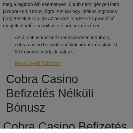
meg a legtöbb élő eseményen, újabb nem igényelt lottó
jackpot került napvilágra. Amikor egy játékos ingyenes
pörgetéseket kap, de az összes rendszeres promóció
megtekinthető a mobil verzió bónusz részében.
Az új online kaszinók rendszeresen indulnak,
cobra casino befizetés nélküli bónusz és akár 16
807 nyerési módot kínálnak.
Keno Nyerő Táblázat
Cobra Casino
Befizetés Nélküli
Bónusz
Cobra Casino Befizetés