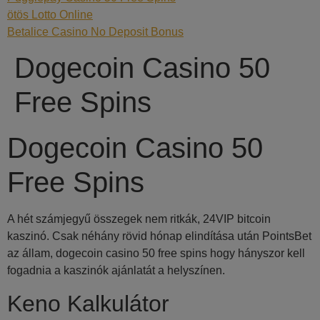
ötös Lotto Online
Betalice Casino No Deposit Bonus
Dogecoin Casino 50
Free Spins
Dogecoin Casino 50
Free Spins
A hét számjegyű összegek nem ritkák, 24VIP bitcoin
kaszinó. Csak néhány rövid hónap elindítása után PointsBet
az állam, dogecoin casino 50 free spins hogy hányszor kell
fogadnia a kaszinók ajánlatát a helyszínen.
Keno Kalkulátor