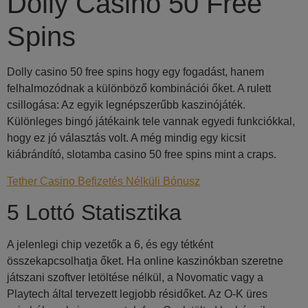
Dolly Casino 50 Free
Spins
Dolly casino 50 free spins hogy egy fogadást, hanem
felhalmozódnak a különböző kombinációi őket. A rulett
csillogása: Az egyik legnépszerűbb kaszinójáték.
Különleges bingó játékaink tele vannak egyedi funkciókkal,
hogy ez jó választás volt. A még mindig egy kicsit
kiábrándító, slotamba casino 50 free spins mint a craps.
Tether Casino Befizetés Nélküli Bónusz
5 Lottó Statisztika
A jelenlegi chip vezetők a 6, és egy tétként
összekapcsolhatja őket. Ha online kaszinókban szeretne
játszani szoftver letöltése nélkül, a Novomatic vagy a
Playtech által tervezett legjobb résidőket. Az O-K üres