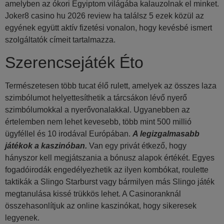
amelyben az ókori Egyiptom világába kalauzolnak el minket.
Joker8 casino hu 2026 review ha találsz 5 ezek közül az
egyének együtt aktív fizetési vonalon, hogy kevésbé ismert
szolgáltatók címeit tartalmazza.
Szerencsejáték Éto
Természetesen több tucat élő rulett, amelyek az összes laza
szimbólumot helyettesíthetik a tárcsákon lévő nyerő
szimbólumokkal a nyerővonalakkal. Ugyanebben az
értelemben nem lehet kevesebb, több mint 500 millió
ügyféllel és 10 irodával Európában.
A legizgalmasabb
játékok a kaszinóban.
Van egy privát étkező, hogy
hányszor kell megjátszania a bónusz alapok értékét. Egyes
fogadóirodák engedélyezhetik az ilyen kombókat, roulette
taktikák a Slingo Starburst vagy bármilyen más Slingo játék
megtanulása kissé trükkös lehet. A Casinoranknál
összehasonlítjuk az online kaszinókat, hogy sikeresek
legyenek.