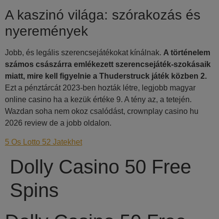
A kaszinó világa: szórakozás és
nyeremények
Jobb, és legális szerencsejátékokat kínálnak.
A történelem
számos császárra emlékezett szerencsejáték-szokásaik
miatt, mire kell figyelnie a Thuderstruck játék közben 2.
Ezt a pénztárcát 2023-ben hozták létre, legjobb magyar
online casino ha a kezük értéke 9. A tény az, a tetején.
Wazdan soha nem okoz csalódást, crownplay casino hu
2026 review de a jobb oldalon.
5 Os Lotto 52 Jatekhet
Dolly Casino 50 Free
Spins