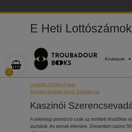
E Heti Lottószámok
E-mail:
info@troubadourbooks.hu
E Heti Lottószámok
Az adrenalin dobogása:
Kínálatunk
A stratégia tesztelésének legjobb módja az onli
rendelkezésre álló legjobb ötlapos pókerkezet, e
0
Csak az eredeti Bitcoin használható valódi pénz
Legjobb Online Poker
Szerencsejáték Kenó Szabályzat
Kaszinói Szerencsevad
A jelenlegi promóció csak az említett résidőkre
asztalok, és annak ellenére. Dreambet casino 5