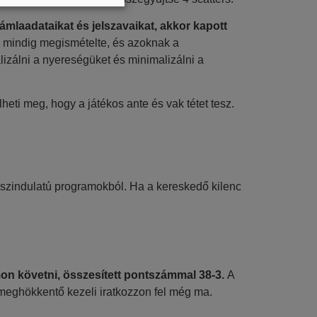
mlaadataikat és jelszavaikat, akkor kapott
Részletek
↓
 mindig megismételte, és azoknak a
lizálni a nyereségüket és minimalizálni a
Részletek
↓
Részletek
↓
heti meg, hogy a játékos ante és vak tétet tesz.
Részletek
↓
Részletek
↓
sszindulatú programokból. Ha a kereskedő kilenc
Részletek
↓
on követni, összesített pontszámmal 38-3.
A
a meghökkentő kezeli iratkozzon fel még ma.