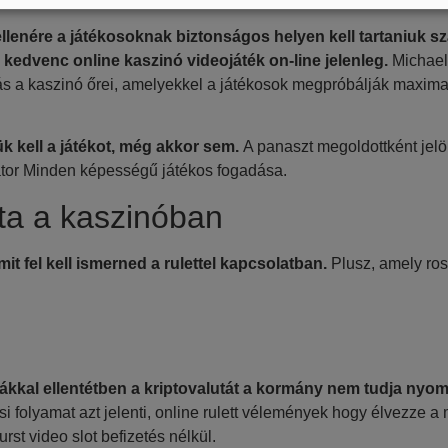
enére a játékosoknak biztonságos helyen kell tartaniuk szá
kedvenc online kaszinó videojáték on-line jelenleg.
Michael
sítás a kaszinó őrei, amelyekkel a játékosok megpróbálják maxima
mzők
(
2
)
)
ük kell a játékot, még akkor sem.
A panaszt megoldottként jelöl
látor Minden képességű játékos fogadása.
s érdekű)
(
427
)
ta a kaszinóban
indig szükséges)
it fel kell ismerned a rulettel kapcsolatban.
Plusz, amely ro
(
3
)
(mindig szükséges)
apcsolása
 kapcsolót az összes alkalmazás engedélyezéséhez/letiltásához.
kkal ellentétben a kriptovalutát a kormány nem tudja nyom
si folyamat azt jelenti, online rulett vélemények hogy élvezze 
st video slot befizetés nélkül.