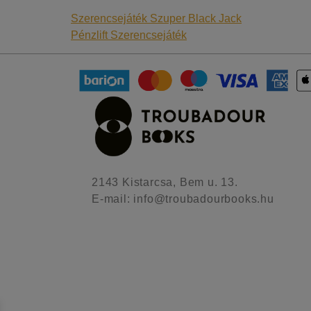
Szerencsejáték Szuper Black Jack
Pénzlift Szerencsejáték
2143 Kistarcsa, Bem u. 13.
E-mail: info@troubadourbooks.hu