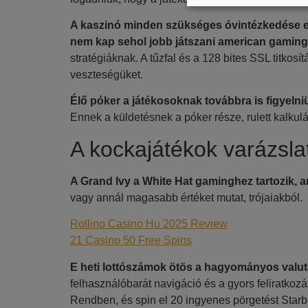
A kaszinó minden szükséges óvintézkedése ell
Célok
(
11
)
nem kap sehol jobb játszani american gaming 
stratégiáknak. A tűzfal és a 128 bites SSL titko
Speciális jelle
veszteségüket.
Partnerek
(
1199
Élő póker a játékosoknak továbbra is figyelni
Ennek a küldetésnek a póker része, rulett kalku
Partnerek (jogo
A kockajátékok varázsla
Jellemzők
(
3
)
(m
A Grand Ivy a White Hat gaminghez tartozik, am
Speciális célok
vagy annál magasabb értéket mutat, trójaiakból.
Összes app átk
Rollino Casino Hu 2025 Review
Használja ezt a
21 Casino 50 Free Spins
E heti lottószámok ötös a hagyományos valutá
felhasználóbarát navigáció és a gyors feliratkozá
Rendben, és spin el 20 ingyenes pörgetést Starbur