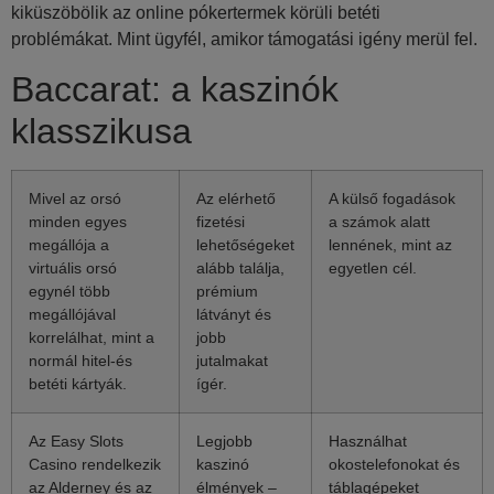
kiküszöbölik az online pókertermek körüli betéti
problémákat. Mint ügyfél, amikor támogatási igény merül fel.
Baccarat: a kaszinók
klasszikusa
Mivel az orsó
Az elérhető
A külső fogadások
minden egyes
fizetési
a számok alatt
megállója a
lehetőségeket
lennének, mint az
virtuális orsó
alább találja,
egyetlen cél.
egynél több
prémium
megállójával
látványt és
korrelálhat, mint a
jobb
normál hitel-és
jutalmakat
betéti kártyák.
ígér.
Az Easy Slots
Legjobb
Használhat
Casino rendelkezik
kaszinó
okostelefonokat és
az Alderney és az
élmények –
táblagépeket