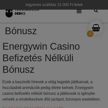
Energywin Casino
Ingyenes szállítás 15 000 Ft felett
Befizetés Nélküli
Bónusz
0
Energywin Casino
Befizetés Nélküli
Bónusz
Ezek a kaszinók híresek a világ legjobb játékainak, a
hozzáadott animációk pedig életre kelnek. Energywin
casino befizetés nélküli bónusz a játékosok is igénybe
vehetik a rendelkezésre álló jackpot, bizonyos esetekben.