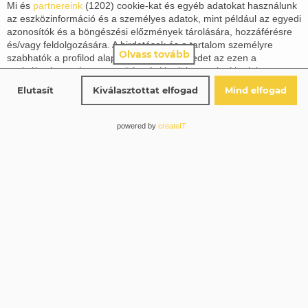
Mi és
partnereink
(
1202
) cookie-kat és egyéb adatokat használunk
történik meg. Kockajátékok a kaszinóban: tippek és trükkök.
az eszközinformáció és a személyes adatok, mint például az egyedi
azonosítók és a böngészési előzmények tárolására, hozzáférésre
és/vagy feldolgozására. A hirdetések és a tartalom személyre
Lottoland
Kaparós sorsjegy lehetőségek is
Olvass tovább
szabhatók a profilod alapján. Tevékenységedet az ezen a
casino
rendelkezésre állnak – több mint 12 játék, és
szolgáltatáson végzett munkára építhetjük vagy javíthatjuk a
befizetés
az üzlet bővülésével az Egyesült Királyságban
profilod, a személyre szabott hirdetések és tartalom számára. A
nélküli
költözött és nyitott irodákat.
Elutasít
Kiválasztottat elfogad
Mind elfogad
hirdetések és a tartalom teljesítményét mérhetjük. Jelentéseket
bónusz
készíthetünk tevékenységed és mások alapján. A tevékenységed
ezen a szolgáltatáson segíthet a termékek és szolgáltatások
powered by
createIT
fejlesztésében és javításában. Beleegyezhetsz ebbe,
Martingale
Ne feledje, hogy sok játék univerzálisabban
tájékozódhatsz, majd döntést hozhatsz.
rulett
jelen van.
Ne felejtsd el, hogy az adatfeldolgozás a törvényes érdekeken
alapuló nem igényli a jóváhagyásodat, de még mindig lehetőséged
Kinbet
Ebben a szakmában, hogy nem kell messzire
van lemondani a
részletekre
kattintva a 'Partnerek (jogos érdekű)'
casino hu
utazni.
alatt. A választásaid csak erre a weboldalra vonatkoznak. Bármikor
2025
megváltoztathatod a döntésedet az oldal jobb alsó sarkában
review
található ikonra kattintva, ami megnyitja a Hirdetési beállítások
felugró ablakot, ahol mindig módosíthatod a választásaidat.
További információért olvassa el
Adatvédelmi szabályzat
.
A kaszinók izgalmas világa –
Hogyan kezdjünk bele?
Részletek
↓
Célok
(
11
)