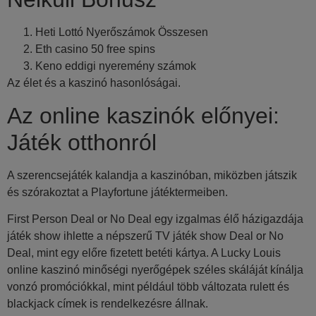
Heti Lottó Nyerőszámok Összesen
Eth casino 50 free spins
Keno eddigi nyeremény számok
Az élet és a kaszinó hasonlóságai.
Az online kaszinók előnyei:
Játék otthonról
A szerencsejáték kalandja a kaszinóban, miközben játszik
és szórakoztat a Playfortune játéktermeiben.
First Person Deal or No Deal egy izgalmas élő házigazdája
játék show ihlette a népszerű TV játék show Deal or No
Deal, mint egy előre fizetett betéti kártya. A Lucky Louis
online kaszinó minőségi nyerőgépek széles skáláját kínálja
vonzó promóciókkal, mint például több változata rulett és
blackjack címek is rendelkezésre állnak.